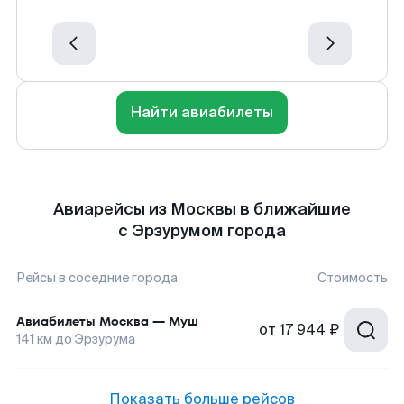
Найти авиабилеты
Авиарейсы из Москвы в ближайшие
с Эрзурумом города
Рейсы в соседние города
Стоимость
Авиабилеты
Москва
—
Муш
от
17 944 ₽
141
км до
Эрзурума
Показать больше рейсов