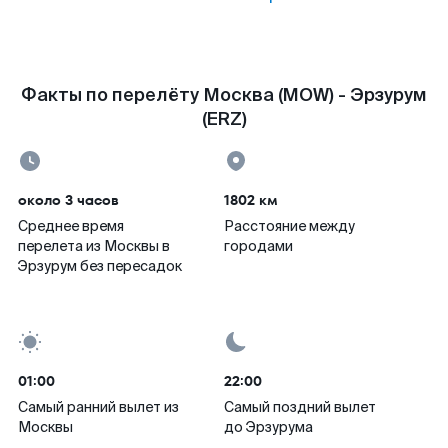
Факты по перелёту Москва (MOW) - Эрзурум
(ERZ)
около 3 часов
1802 км
Среднее время
Расстояние между
перелета из Москвы в
городами
Эрзурум без пересадок
01:00
22:00
Самый ранний вылет из
Самый поздний вылет
Москвы
до Эрзурума