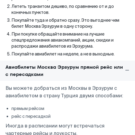
Лететь транзитом дешево, по сравнению от и до
конечных пунктов.
Покупайте туда и обратно сразу. Это выгоднее чем
билет Москва Эрзурум в одну сторону.
При покупке обращайте внимание на лучшие
спецпредложения авиакомпаний, акции, скидки и
распродажи авиабилетов из Эрзурума.
Покупайте авиабилет на неделе, а не в выходные.
Авиабилеты Москва Эрзурум прямой рейс или
с пересадками
Вы можете добраться из Москвы в Эрзурум с
авиабилетом в страну Турция двумя способами:
прямым рейсом
рейс с пересадкой
Иногда в расписании могут встречаться
чартерные рейсы и лоукосты.