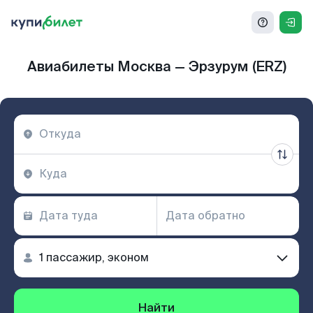
Авиабилеты Москва — Эрзурум (ERZ)
Найти