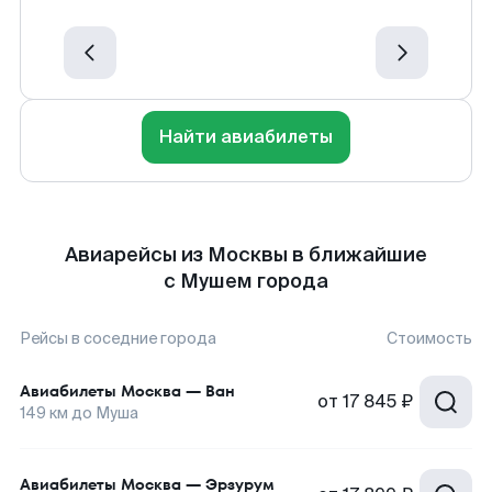
Найти авиабилеты
Авиарейсы из Москвы в ближайшие
с Мушем города
Рейсы в соседние города
Стоимость
Авиабилеты
Москва
—
Ван
от
17 845 ₽
149
км до
Муша
Авиабилеты
Москва
—
Эрзурум