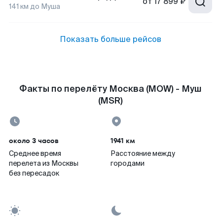
от
17 899 ₽
141
км до
Муша
Показать больше рейсов
Факты по перелёту Москва (MOW) - Муш
(MSR)
около 3 часов
1941 км
Среднее время
Расстояние между
перелета из Москвы
городами
без пересадок