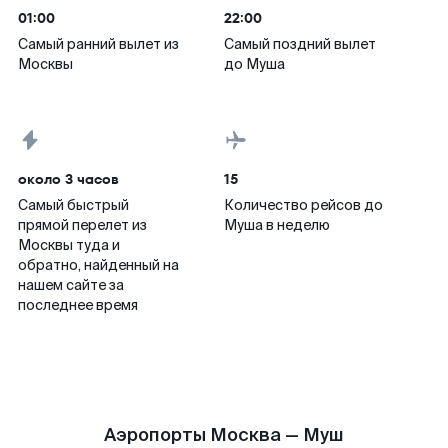
01:00
22:00
Самый ранний вылет из
Самый поздний вылет
Москвы
до Муша
около 3 часов
15
Самый быстрый
Количество рейсов до
прямой перелет из
Муша в неделю
Москвы туда и
обратно, найденный на
нашем сайте за
последнее время
Аэропорты Москва — Муш