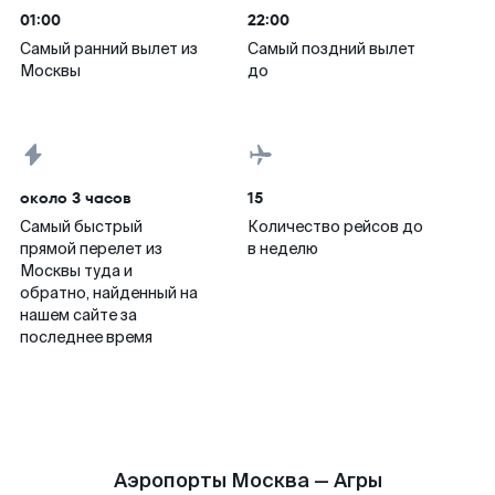
01:00
22:00
Самый ранний вылет из
Самый поздний вылет
Москвы
до
около 3 часов
15
Самый быстрый
Количество рейсов до
прямой перелет из
в неделю
Москвы туда и
обратно, найденный на
нашем сайте за
последнее время
Аэропорты Москва — Агры