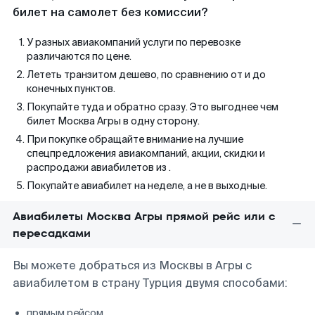
билет на самолет без комиссии?
У разных авиакомпаний услуги по перевозке
различаются по цене.
Лететь транзитом дешево, по сравнению от и до
конечных пунктов.
Покупайте туда и обратно сразу. Это выгоднее чем
билет Москва Агры в одну сторону.
При покупке обращайте внимание на лучшие
спецпредложения авиакомпаний, акции, скидки и
распродажи авиабилетов из .
Покупайте авиабилет на неделе, а не в выходные.
Авиабилеты Москва Агры прямой рейс или с
пересадками
Вы можете добраться из Москвы в Агры с
авиабилетом в страну Турция двумя способами:
прямым рейсом