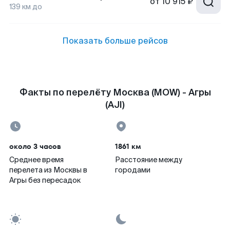
от
10 915 ₽
139
км до
Показать больше рейсов
Факты по перелёту Москва (MOW) - Агры
(AJI)
около 3 часов
1861 км
Среднее время
Расстояние между
перелета из Москвы в
городами
Агры без пересадок