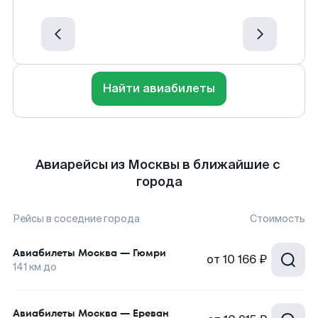
Найти авиабилеты
Авиарейсы из Москвы в ближайшие с
города
Рейсы в соседние города
Стоимость
Авиабилеты
Москва
—
Гюмри
от
10 166 ₽
141
км до
Авиабилеты
Москва
—
Ереван