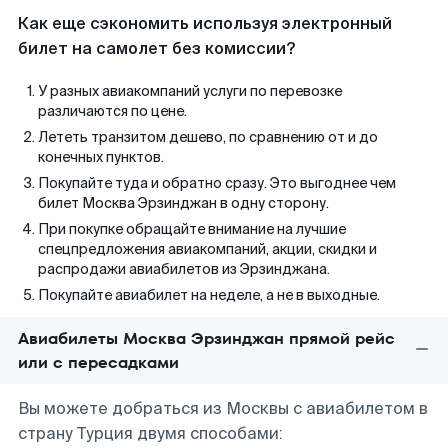
Как еще сэкономить используя электронный
билет на самолет без комиссии?
У разных авиакомпаний услуги по перевозке
различаются по цене.
Лететь транзитом дешево, по сравнению от и до
конечных пунктов.
Покупайте туда и обратно сразу. Это выгоднее чем
билет Москва Эрзинджан в одну сторону.
При покупке обращайте внимание на лучшие
спецпредложения авиакомпаний, акции, скидки и
распродажи авиабилетов из Эрзинджана.
Покупайте авиабилет на неделе, а не в выходные.
Авиабилеты Москва Эрзинджан прямой рейс
или с пересадками
Вы можете добраться из Москвы с авиабилетом в
страну Турция двумя способами: