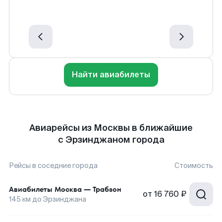
Найти авиабилеты
Авиарейсы из Москвы в ближайшие
с Эрзинджаном города
Рейсы в соседние города
Стоимость
Авиабилеты
Москва
—
Трабзон
от
16 760 ₽
145
км до
Эрзинджана