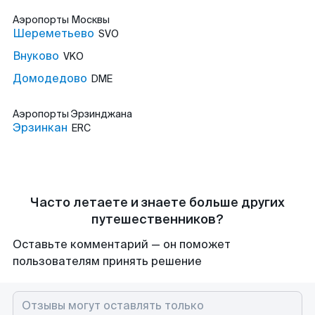
Аэропорты
Москвы
Шереметьево
SVO
Внуково
VKO
Домодедово
DME
Аэропорты
Эрзинджана
Эрзинкан
ERC
Часто летаете и знаете больше других
путешественников?
Оставьте комментарий — он поможет
пользователям принять решение