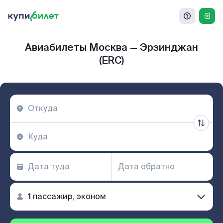
Авиабилеты Москва — Эрзинджан
(ERC)