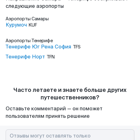
следующие аэропорты
Аэропорты
Самары
Курумоч
KUF
Аэропорты
Тенерифе
Тенерифе Юг Рена София
TFS
Тенерифе Норт
TFN
Часто летаете и знаете больше других
путешественников?
Оставьте комментарий — он поможет
пользователям принять решение