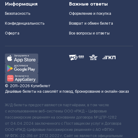
Информация
Важные ответы
Безопасность
Оформление и покупка
Конфиденциальность
Возврат и обмен билета
Оферта
Все вопросы и ответы
©
2011–2026
Купибилет
Дешёвые билеты на самолёт и поезд, бронирование и онлайн-заказ
Ж/Д билеты предоставляются партнёрами, в том числе
с использованием веб-системы ООО «РЖД – Цифровые
пассажирские решения» на основании договора № ЦПР-1282
от 04.04.2024 заключенного с Поставщиком услуг и Договора
ООО «РЖД-Цифровые пассажирские решения» c АО «ФПК»
№ ФПК-22-316 от 27.12.2022 г. Сайт не является официальным