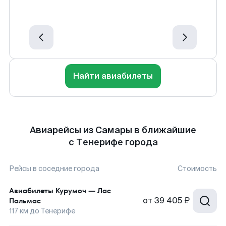
Найти авиабилеты
Авиарейсы из Самары в ближайшие
с Тенерифе города
Рейсы в соседние города
Стоимость
Авиабилеты
Курумоч
—
Лас
от
39 405 ₽
Пальмас
117
км до
Тенерифе