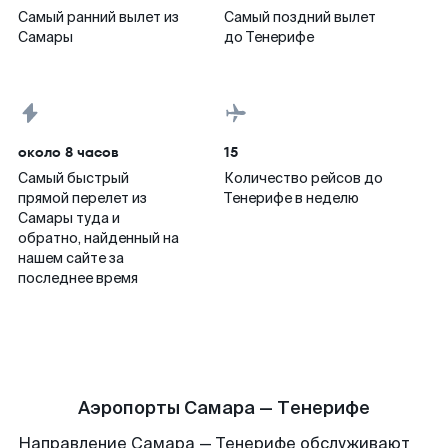
Самый ранний вылет из
Самый поздний вылет
Самары
до Тенерифе
около 8 часов
15
Самый быстрый
Количество рейсов до
прямой перелет из
Тенерифе в неделю
Самары туда и
обратно, найденный на
нашем сайте за
последнее время
Аэропорты Самара — Тенерифе
Направление Самара — Тенерифе обслуживают