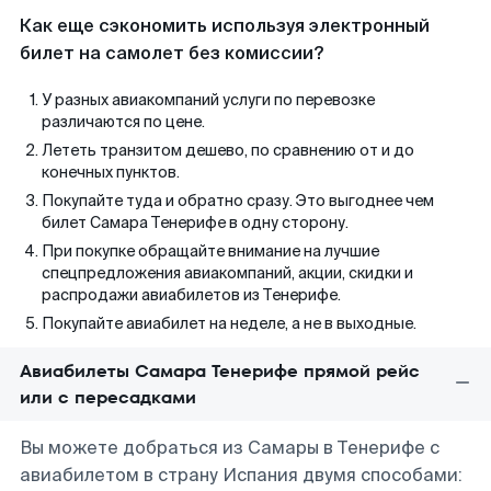
Как еще сэкономить используя электронный
билет на самолет без комиссии?
У разных авиакомпаний услуги по перевозке
различаются по цене.
Лететь транзитом дешево, по сравнению от и до
конечных пунктов.
Покупайте туда и обратно сразу. Это выгоднее чем
билет Самара Тенерифе в одну сторону.
При покупке обращайте внимание на лучшие
спецпредложения авиакомпаний, акции, скидки и
распродажи авиабилетов из Тенерифе.
Покупайте авиабилет на неделе, а не в выходные.
Авиабилеты Самара Тенерифе прямой рейс
или с пересадками
Вы можете добраться из Самары в Тенерифе с
авиабилетом в страну Испания двумя способами: