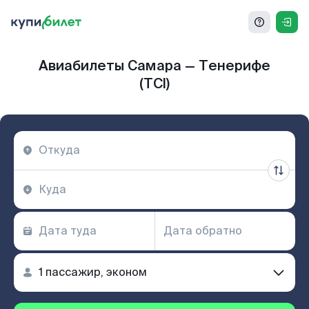
Авиабилеты Самара — Тенерифе
(TCI)