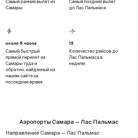
Самый ранний вылет из
Самый поздний вылет
Самары
до Лас Пальмаса
около 8 часов
15
Самый быстрый
Количество рейсов до
прямой перелет из
Лас Пальмаса в
Самары туда и
неделю
обратно, найденный на
нашем сайте за
последнее время
Аэропорты Самара — Лас Пальмас
Направление Самара — Лас Пальмас