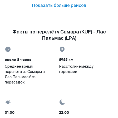
Показать больше рейсов
Факты по перелёту Самара (KUF) - Лас
Пальмас (LPA)
около 8 часов
5955 км
Среднее время
Расстояние между
перелета из Самары в
городами
Лас Пальмас без
пересадок
01:00
22:00