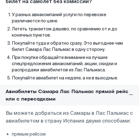
билет на самолет без комиссии?
У разных авиакомпаний услуги по перевозке
различаются по цене.
Лететь транзитом дешево, по сравнению от и до
конечных пунктов.
Покупайте туда и обратно сразу. Это выгоднее чем
билет Самара Лас Пальмас в одну сторону.
При покупке обращайте внимание на лучшие
спецпредложения авиакомпаний, акции, скидки и
распродажи авиабилетов из Лас Пальмаса.
Покупайте авиабилет на неделе, а не в выходные.
Авиабилеты Самара Лас Пальмас прямой рейс
или с пересадками
Вы можете добраться из Самары в Лас Пальмас с
авиабилетом в страну Испания двумя способами:
прямым рейсом