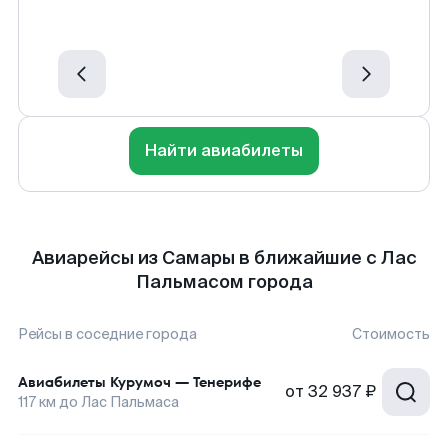
Найти авиабилеты
Авиарейсы из Самары в ближайшие с Лас
Пальмасом города
Рейсы в соседние города
Стоимость
Авиабилеты
Курумоч
—
Тенерифе
от
32 937 ₽
117
км до
Лас Пальмаса