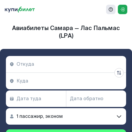
Авиабилеты Самара — Лас Пальмас
(LPA)