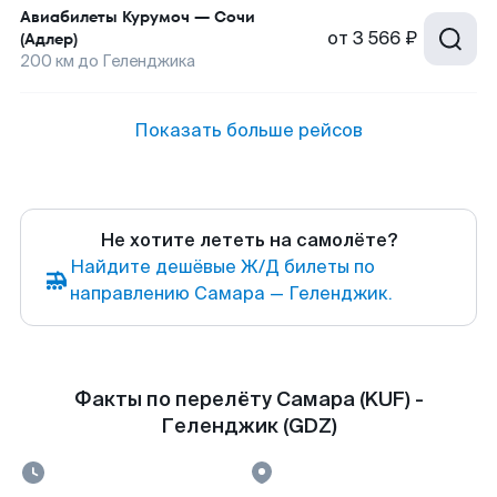
Авиабилеты
Курумоч
—
Сочи
от
3 566 ₽
(Адлер)
200
км до
Геленджика
Показать больше рейсов
Не хотите лететь на самолёте?
Найдите дешёвые Ж/Д билеты по
направлению Самара — Геленджик.
Факты по перелёту Самара (KUF) -
Геленджик (GDZ)