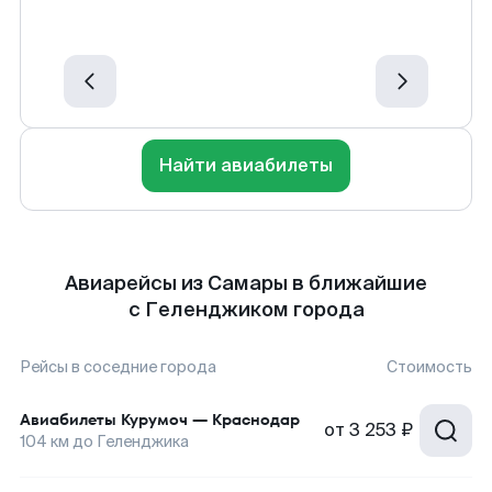
Найти авиабилеты
Авиарейсы из Самары в ближайшие
с Геленджиком города
Рейсы в соседние города
Стоимость
Авиабилеты
Курумоч
—
Краснодар
от
3 253 ₽
104
км до
Геленджика