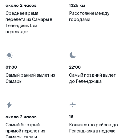
около 2 часов
1326 км
Среднее время
Расстояние между
перелета из Самары в
городами
Геленджик без
пересадок
01:00
22:00
Самый ранний вылет из
Самый поздний вылет
Самары
до Геленджика
около 2 часов
15
Самый быстрый
Количество рейсов до
прямой перелет из
Геленджика в неделю
Самары туда и