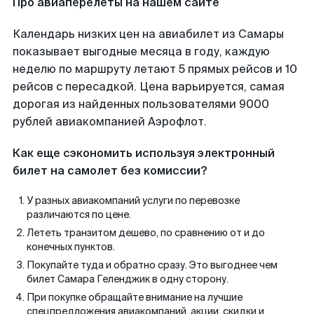
Про авиаперелеты на нашем сайте
Календарь низких цен на авиабилет из Самары
показывает выгодные месяца в году, каждую
неделю по маршруту летают 5 прямых рейсов и 10
рейсов с пересадкой. Цена варьируется, самая
дорогая из найденных пользователями 9000
рублей авиакомпанией Аэрофлот.
Как еще сэкономить используя электронный
билет на самолет без комиссии?
У разных авиакомпаний услуги по перевозке
различаются по цене.
Лететь транзитом дешево, по сравнению от и до
конечных пунктов.
Покупайте туда и обратно сразу. Это выгоднее чем
билет Самара Геленджик в одну сторону.
При покупке обращайте внимание на лучшие
спецпредложения авиакомпаний, акции, скидки и