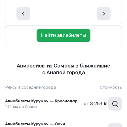
Найти авиабилеты
Авиарейсы из Самары в ближайшие
с Анапой города
Рейсы в соседние города
Стоимость
Авиабилеты
Курумоч
—
Краснодар
от
3 253 ₽
144
км до
Анапы
Авиабилеты
Курумоч
—
Сочи