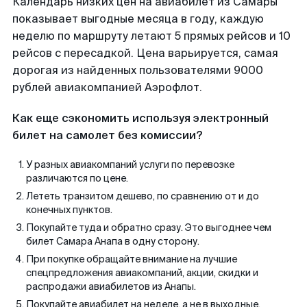
Календарь низких цен на авиабилет из Самары
показывает выгодные месяца в году, каждую
неделю по маршруту летают 5 прямых рейсов и 10
рейсов с пересадкой. Цена варьируется, самая
дорогая из найденных пользователями 9000
рублей авиакомпанией Аэрофлот.
Как еще сэкономить используя электронный
билет на самолет без комиссии?
У разных авиакомпаний услуги по перевозке
различаются по цене.
Лететь транзитом дешево, по сравнению от и до
конечных пунктов.
Покупайте туда и обратно сразу. Это выгоднее чем
билет Самара Анапа в одну сторону.
При покупке обращайте внимание на лучшие
спецпредложения авиакомпаний, акции, скидки и
распродажи авиабилетов из Анапы.
Покупайте авиабилет на неделе, а не в выходные.