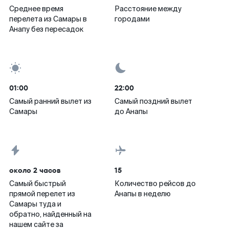
Среднее время
Расстояние между
перелета из Самары в
городами
Анапу без пересадок
01:00
22:00
Самый ранний вылет из
Самый поздний вылет
Самары
до Анапы
около 2 часов
15
Самый быстрый
Количество рейсов до
прямой перелет из
Анапы в неделю
Самары туда и
обратно, найденный на
нашем сайте за