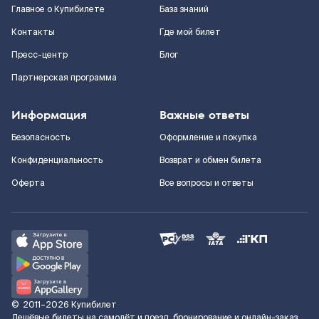
Главное о Купибилете
База знаний
Контакты
Где мой билет
Пресс-центр
Блог
Партнерская программа
Информация
Важные ответы
Безопасность
Оформление и покупка
Конфиденциальность
Возврат и обмен билета
Оферта
Все вопросы и ответы
©
2011–2026
Купибилет
Дешёвые билеты на самолёт и поезд, бронирование и онлайн-заказ