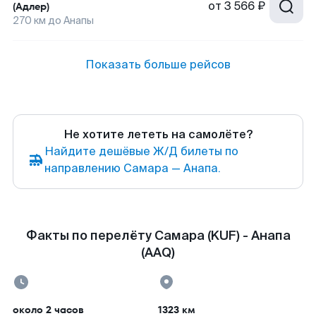
от
3 566 ₽
(Адлер)
270
км до
Анапы
Показать больше рейсов
Не хотите лететь на самолёте?
Найдите дешёвые Ж/Д билеты по
направлению Самара — Анапа.
Факты по перелёту Самара (KUF) - Анапа
(AAQ)
около 2 часов
1323 км