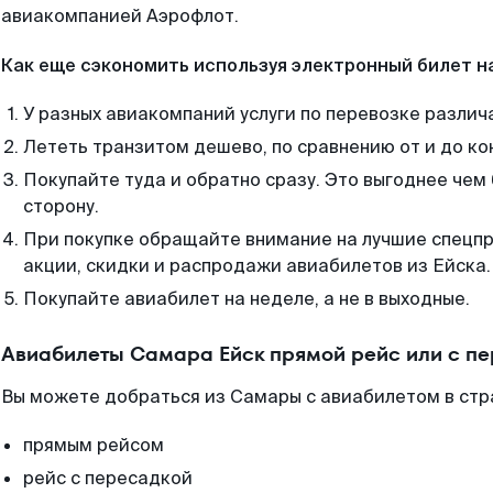
авиакомпанией Аэрофлот.
Как еще сэкономить используя электронный билет н
У разных авиакомпаний услуги по перевозке различ
Лететь транзитом дешево, по сравнению от и до ко
Покупайте туда и обратно сразу. Это выгоднее чем
сторону.
При покупке обращайте внимание на лучшие спецп
акции, скидки и распродажи авиабилетов из Ейска.
Покупайте авиабилет на неделе, а не в выходные.
Авиабилеты Самара Ейск прямой рейс или с п
Вы можете добраться из Самары с авиабилетом в стр
прямым рейсом
рейс с пересадкой