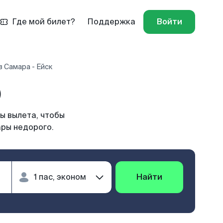
Где мой билет?
Поддержка
Войти
 Самара - Ейск
)
ы вылета, чтобы
ары недорого.
Найти