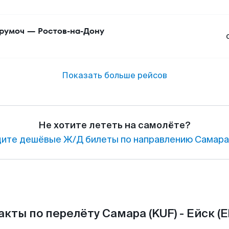
румоч
—
Ростов-на-Дону
Показать больше рейсов
Не хотите лететь на самолёте?
ите дешёвые Ж/Д билеты по направлению Самара 
кты по перелёту Самара (KUF) - Ейск (E