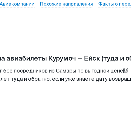
Авиакомпании
Похожие направления
Факты о пере
на авиабилеты
Курумоч
—
Ейск
(туда и о
т без посредников из Самары по выгодной цене🙌
лет туда и обратно, если уже знаете дату возвра