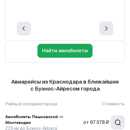
Найти авиабилеты
Авиарейсы из Краснодара в ближайшие
с Буэнос-Айресом города
Рейсы в соседние города
Стоимость
Авиабилеты
Пашковский
—
от
67 578 ₽
Монтевидео
229
км до
Буэнос-Айреса