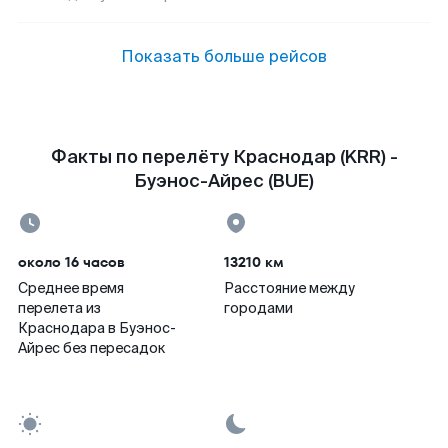
Показать больше рейсов
Факты по перелёту Краснодар (KRR) -
Буэнос-Айрес (BUE)
около 16 часов
13210 км
Среднее время
Расстояние между
перелета из
городами
Краснодара в Буэнос-
Айрес без пересадок