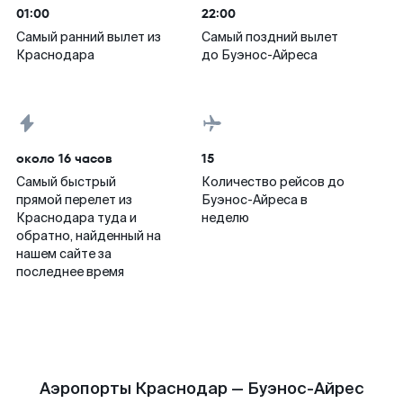
01:00
22:00
Самый ранний вылет из
Самый поздний вылет
Краснодара
до Буэнос-Айреса
около 16 часов
15
Самый быстрый
Количество рейсов до
прямой перелет из
Буэнос-Айреса в
Краснодара туда и
неделю
обратно, найденный на
нашем сайте за
последнее время
Аэропорты Краснодар — Буэнос-Айрес