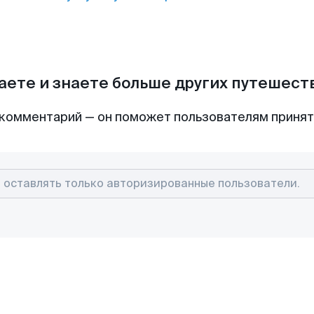
аете и знаете больше других путешес
комментарий — он поможет пользователям приня