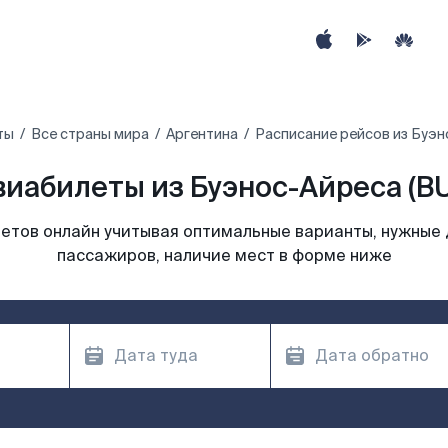
ты
Все страны мира
Аргентина
Расписание рейсов из Буэ
виабилеты из Буэнос-Айреса (BU
етов онлайн учитывая оптимальные варианты, нужные 
пассажиров, наличие мест в форме ниже