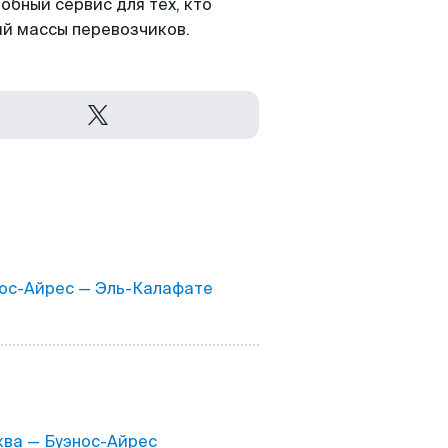
обный сервис для тех, кто
ий массы перевозчиков.
ос-Айрес — Эль-Калафате
ва — Буэнос-Айрес