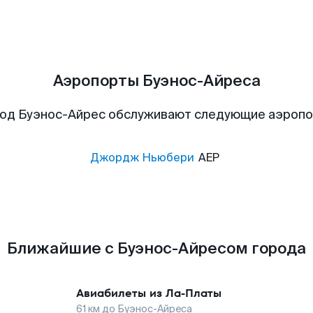
Аэропорты Буэнос-Айреса
од Буэнос-Айрес обслуживают следующие аэроп
Джордж Ньюбери
AEP
Ближайшие с Буэнос-Айресом города
Авиабилеты из
Ла-Платы
61
км до
Буэнос-Айреса