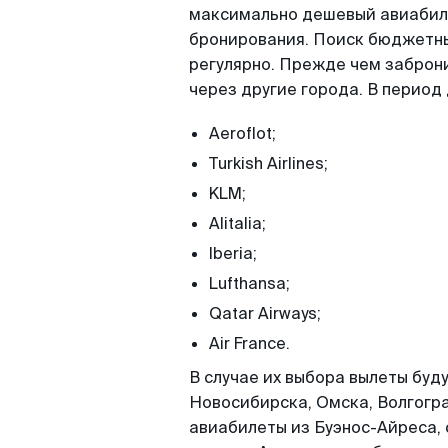
максимально дешевый авиабиле
бронирования. Поиск бюджетны
регулярно. Прежде чем заброн
через другие города. В период
Aeroflot;
Turkish Airlines;
KLM;
Alitalia;
Iberia;
Lufthansa;
Qatar Airways;
Air France.
В случае их выбора вылеты буд
Новосибирска, Омска, Волгоград
авиабилеты из Буэнос-Айреса, 