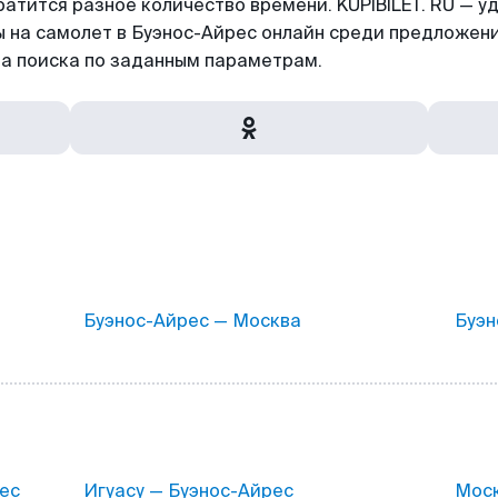
атится разное количество времени. KUPIBILET. RU — уд
ы на самолет в Буэнос-Айрес онлайн среди предложен
а поиска по заданным параметрам.
Буэнос-Айрес — Москва
Буэн
ес
Игуасу — Буэнос-Айрес
Моск