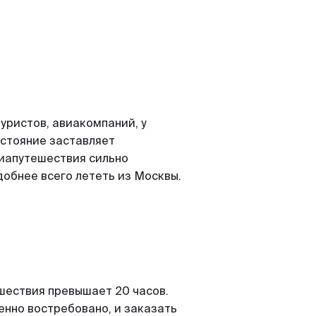
уристов, авиакомпаний, у
сстояние заставляет
иапутешествия сильно
добнее всего лететь из Москвы.
шествия превышает 20 часов.
енно востребовано, и заказать