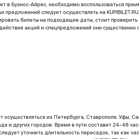
т в Буэнос-Айрес, необходимо воспользоваться пре
х предложений следует осуществлять на KUPIBILET.RU
ировать билеты на подходящие даты, стоит проверить
 действия акций и спецпредложений они существенно с
ут осуществляться из Петербурга, Ставрополя, Уфы, Са
а и других городов. Время в пути составит 24–48 час
следует уточнить длительность пересадок, так как час