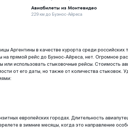
Авиабилеты из
Монтевидео
229
км до
Буэнос-Айреса
ицы Аргентины в качестве курорта среди российских т
 на прямой рейс до Буэнос-Айреса, нет. Огромное ра
 или использовать стыковочные рейсы. Стоимость ав
ости от его даты, но также от количества стыковок. У
иями:
нзитных европейских городах. Длительность авиапуте
релете в зимние месяцы, когда это направление особ