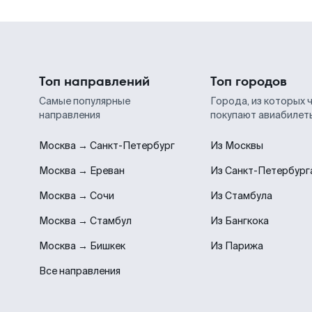
Топ направлений
Топ городов
Самые популярные
Города, из которых 
направления
покупают авиабилет
Москва → Санкт-Петербург
Из Москвы
Москва → Ереван
Из Санкт-Петербург
Москва → Сочи
Из Стамбула
Москва → Стамбул
Из Бангкока
Москва → Бишкек
Из Парижа
Все направления