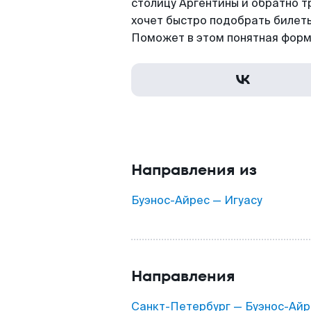
столицу Аргентины и обратно тр
хочет быстро подобрать билет
Поможет в этом понятная форм
Направления из
Буэнос-Айрес — Игуасу
Направления
Санкт-Петербург — Буэнос-Айр