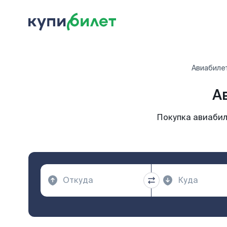
Авиабиле
А
Покупка авиабил