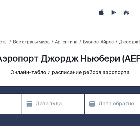
еты
Все страны мира
Аргентина
Буэнос-Айрес
Джордж 
Аэропорт Джордж Ньюбери (AEP
Онлайн-табло и расписание рейсов аэропорта