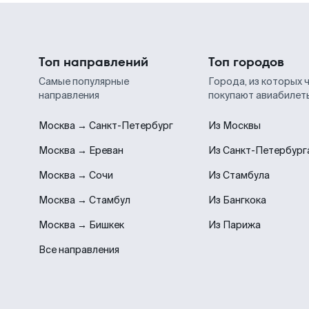
Топ направлений
Топ городов
Самые популярные
Города, из которых 
направления
покупают авиабилет
Москва → Санкт-Петербург
Из Москвы
Москва → Ереван
Из Санкт-Петербург
Москва → Сочи
Из Стамбула
Москва → Стамбул
Из Бангкока
Москва → Бишкек
Из Парижа
Все направления