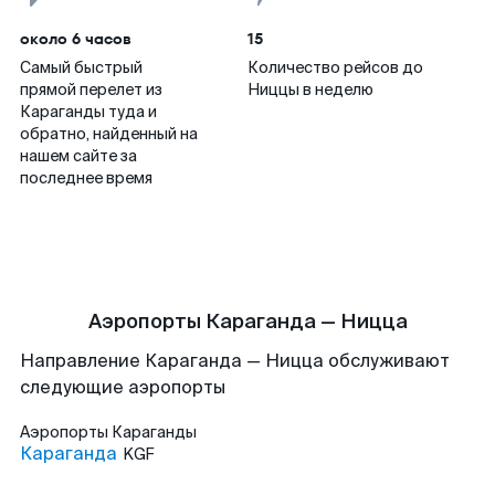
около 6 часов
15
Самый быстрый
Количество рейсов до
прямой перелет из
Ниццы в неделю
Караганды туда и
обратно, найденный на
нашем сайте за
последнее время
Аэропорты Караганда — Ницца
Направление Караганда — Ницца обслуживают
следующие аэропорты
Аэропорты
Караганды
Караганда
KGF