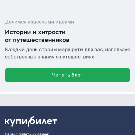
Делимся классными идеями
Истории и хитрости
от путешественников
Каждый день строим маршруты для вас, используя
собственные знания о путешествиях
Читать блог
Сервис билетных лазеек