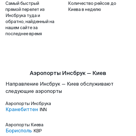
Самый быстрый
Количество рейсов до
прямой перелет из
Киева в неделю
Инсбрука туда и
обратно, найденный на
нашем сайте за
последнее время
Аэропорты Инсбрук — Киев
Направление Инсбрук — Киев обслуживают
следующие аэропорты
Аэропорты
Инсбрука
Кранебиттен
INN
Аэропорты
Киева
Борисполь
KBP