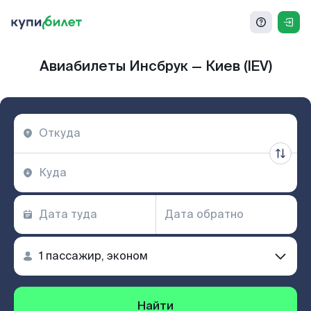
Авиабилеты Инсбрук — Киев (IEV)
Найти