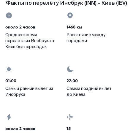
Факты по перелёту Инсбрук (INN) - Киев (IEV)
около 2 часов
1468 км
Среднее время
Расстояние между
перелета из Инсбрука в
городами
Киев без пересадок
01:00
22:00
Самый ранний вылет из
Самый поздний вылет
Инсбрука
до Киева
около 2 часов
15