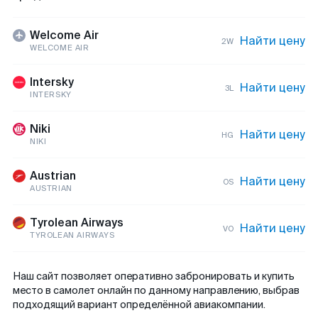
Welcome Air
Найти цену
2W
WELCOME AIR
Intersky
Найти цену
3L
INTERSKY
Niki
Найти цену
HG
NIKI
Austrian
Найти цену
OS
AUSTRIAN
Tyrolean Airways
Найти цену
VO
TYROLEAN AIRWAYS
Наш сайт позволяет оперативно забронировать и купить
место в самолет онлайн по данному направлению, выбрав
подходящий вариант определённой авиакомпании.