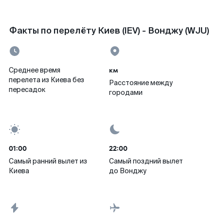
Факты по перелёту Киев (IEV) - Вонджу (WJU)
км
Среднее время
перелета из Киева без
Расстояние между
пересадок
городами
01:00
22:00
Самый ранний вылет из
Самый поздний вылет
Киева
до Вонджу