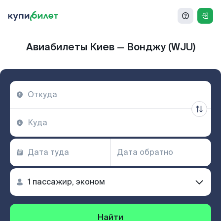
Авиабилеты Киев — Вонджу (WJU)
Найти