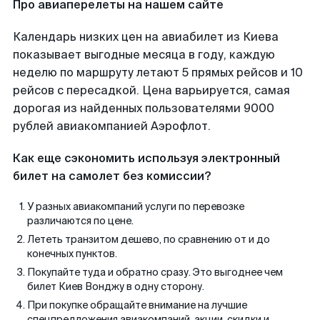
Про авиаперелеты на нашем сайте
Календарь низких цен на авиабилет из Киева
показывает выгодные месяца в году, каждую
неделю по маршруту летают 5 прямых рейсов и 10
рейсов с пересадкой. Цена варьируется, самая
дорогая из найденных пользователями 9000
рублей авиакомпанией Аэрофлот.
Как еще сэкономить используя электронный
билет на самолет без комиссии?
У разных авиакомпаний услуги по перевозке
различаются по цене.
Лететь транзитом дешево, по сравнению от и до
конечных пунктов.
Покупайте туда и обратно сразу. Это выгоднее чем
билет Киев Вонджу в одну сторону.
При покупке обращайте внимание на лучшие
спецпредложения авиакомпаний, акции, скидки и