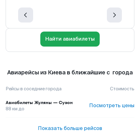
Найти авиабилеты
Авиарейсы из Киева в ближайшие с города
Рейсы в соседние города
Стоимость
Авиабилеты
Жуляны
—
Суэон
Посмотреть цены
88
км до
Показать больше рейсов