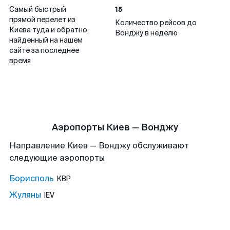
15
Самый быстрый
прямой перелет из
Количество рейсов до
Киева туда и обратно,
Вонджу в неделю
найденный на нашем
сайте за последнее
время
Аэропорты Киев — Вонджу
Направление Киев — Вонджу обслуживают
следующие аэропорты
Борисполь
KBP
Жуляны
IEV