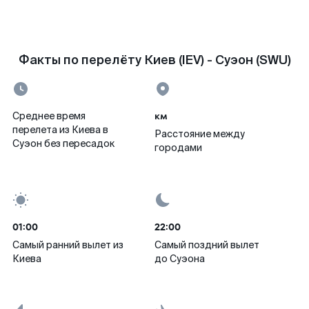
Факты по перелёту Киев (IEV) - Суэон (SWU)
км
Среднее время
перелета из Киева в
Расстояние между
Суэон без пересадок
городами
01:00
22:00
Самый ранний вылет из
Самый поздний вылет
Киева
до Суэона