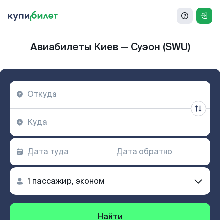
Авиабилеты Киев — Суэон (SWU)
Найти