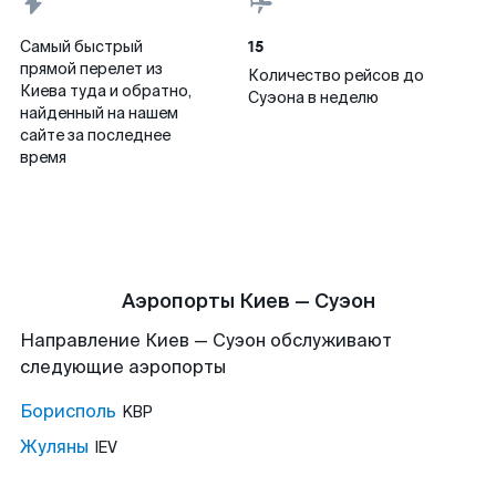
15
Самый быстрый
прямой перелет из
Количество рейсов до
Киева туда и обратно,
Суэона в неделю
найденный на нашем
сайте за последнее
время
Аэропорты Киев — Суэон
Направление Киев — Суэон обслуживают
следующие аэропорты
Борисполь
KBP
Жуляны
IEV