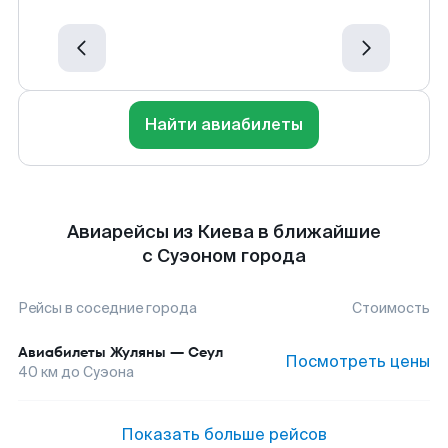
Найти авиабилеты
Авиарейсы из Киева в ближайшие
с Суэоном города
Рейсы в соседние города
Стоимость
Авиабилеты
Жуляны
—
Сеул
Посмотреть цены
40
км до
Суэона
Показать больше рейсов