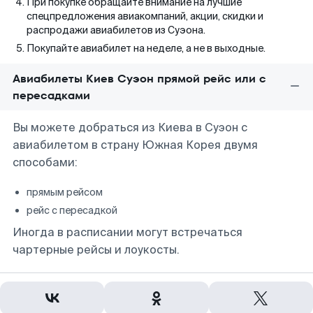
При покупке обращайте внимание на лучшие
спецпредложения авиакомпаний, акции, скидки и
распродажи авиабилетов из Суэона.
Покупайте авиабилет на неделе, а не в выходные.
Авиабилеты Киев Суэон прямой рейс или с
пересадками
Вы можете добраться из Киева в Суэон с
авиабилетом в страну Южная Корея двумя
способами:
прямым рейсом
рейс с пересадкой
Иногда в расписании могут встречаться
чартерные рейсы и лоукосты.