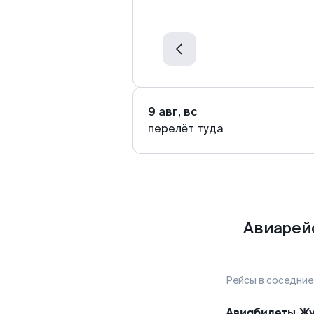
9 авг, вс
перелёт туда
Авиарей
Рейсы в соседние
Авиабилеты
Ж