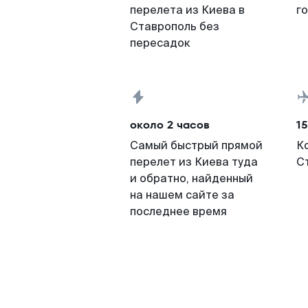
перелета из Киева в
г
Ставрополь без
пересадок
около 2 часов
15
Самый быстрый прямой
К
перелет из Киева туда
С
и обратно, найденный
на нашем сайте за
последнее время