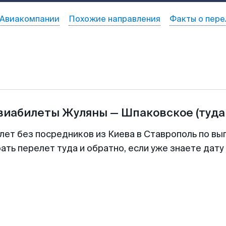
Авиакомпании
Похожие направления
Факты о пере
авиабилеты
Жуляны
—
Шпаковское
(туда
лет без посредников из Киева в Ставрополь по вы
ть перелет туда и обратно, если уже знаете дат