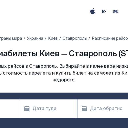
траны мира
Украина
Киев
Ставрополь
Расписание рейсо
иабилеты Киев — Ставрополь (S
ых рейсов в Ставрополь. Выбирайте в календаре низки
 стоимость перелета и купить билет на самолет из К
недорого.