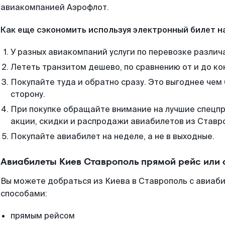
авиакомпанией Аэрофлот.
Как еще сэкономить используя электронный билет н
У разных авиакомпаний услуги по перевозке различ
Лететь транзитом дешево, по сравнению от и до ко
Покупайте туда и обратно сразу. Это выгоднее чем
сторону.
При покупке обращайте внимание на лучшие спецп
акции, скидки и распродажи авиабилетов из Ставр
Покупайте авиабилет на неделе, а не в выходные.
Авиабилеты Киев Ставрополь прямой рейс или
Вы можете добраться из Киева в Ставрополь с авиаби
способами:
прямым рейсом