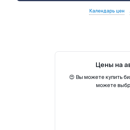
Календарь цен
Цены на 
😍 Вы можете купить би
можете выбра