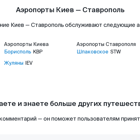
Аэропорты Киев — Ставрополь
ние Киев — Ставрополь обслуживают следующие 
Аэропорты
Киева
Аэропорты
Ставрополя
Борисполь
KBP
Шпаковское
STW
Жуляны
IEV
аете и знаете больше других путешес
комментарий — он поможет пользователям приня