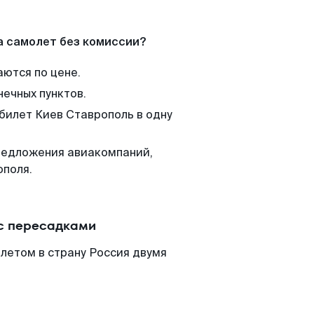
а самолет без комиссии?
аются по цене.
нечных пунктов.
 билет Киев Ставрополь в одну
редложения авиакомпаний,
ополя.
 с пересадками
летом в страну Россия двумя