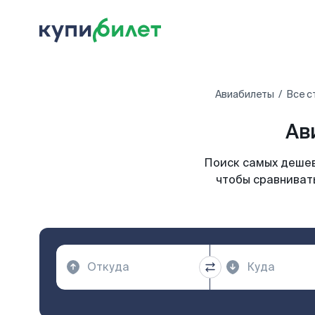
Авиабилеты
Все с
Ав
Поиск самых дешев
чтобы сравнивать