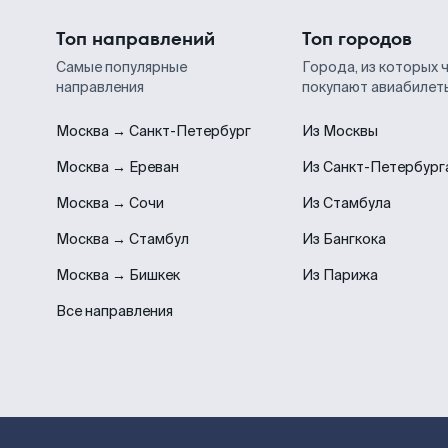
Топ направлений
Топ городов
Самые популярные
Города, из которых 
направления
покупают авиабилет
Москва → Санкт-Петербург
Из Москвы
Москва → Ереван
Из Санкт-Петербург
Москва → Сочи
Из Стамбула
Москва → Стамбул
Из Бангкока
Москва → Бишкек
Из Парижа
Все направления