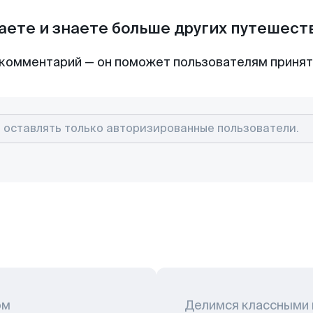
аете и знаете больше других путешес
комментарий — он поможет пользователям приня
ом
Делимся классными