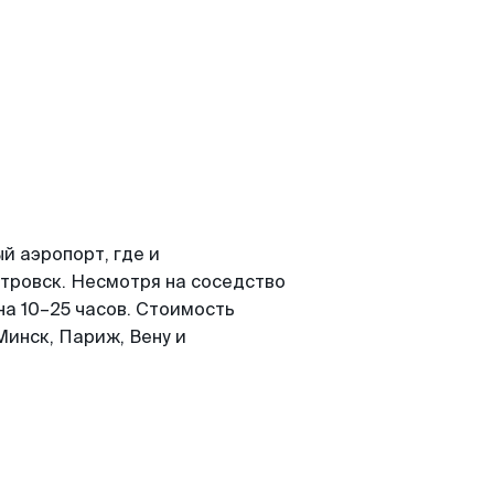
й аэропорт, где и
тровск. Несмотря на соседство
на 10–25 часов. Стоимость
инск, Париж, Вену и