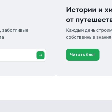
Истории и х
от путешест
, заботливые
Каждый день строим
та
собственные знания
Читать блог