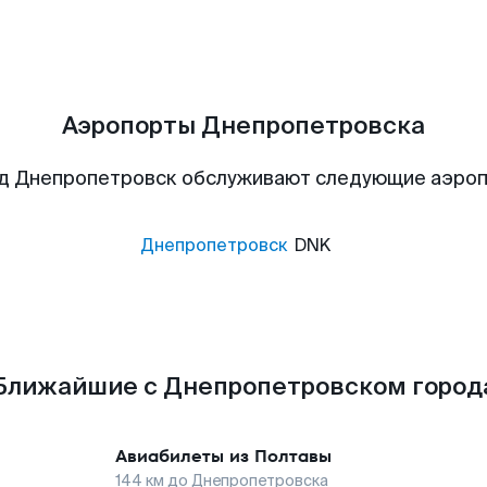
Аэропорты Днепропетровска
д Днепропетровск обслуживают следующие аэро
Днепропетровск
DNK
Ближайшие с Днепропетровском город
Авиабилеты из
Полтавы
144
км до
Днепропетровска