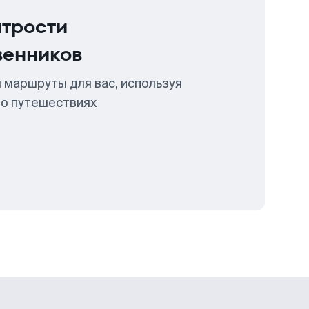
итрости
венников
 маршруты для вас, используя
 о путешествиях