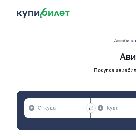
Авиабиле
Ави
Покупка авиабил