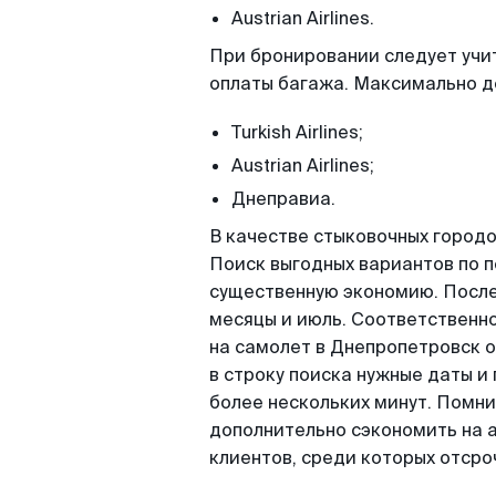
Austrian Airlines.
При бронировании следует учи
оплаты багажа. Максимально д
Turkish Airlines;
Austrian Airlines;
Днеправиа.
В качестве стыковочных городо
Поиск выгодных вариантов по п
существенную экономию. После
месяцы и июль. Соответственно
на самолет в Днепропетровск о
в строку поиска нужные даты и
более нескольких минут. Помни
дополнительно сэкономить на а
клиентов, среди которых отсро