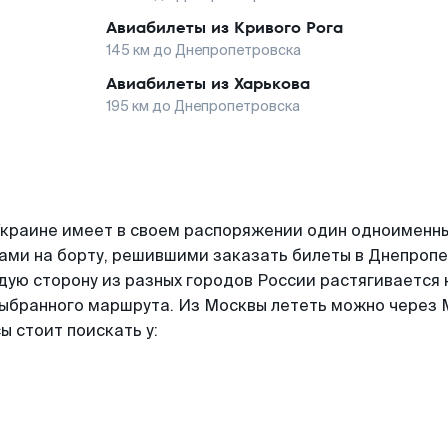
Авиабилеты из
Кривого Рога
145
км до
Днепропетровска
Авиабилеты из
Харькова
195
км до
Днепропетровска
Украине имеет в своем распоряжении один одноименны
ами на борту, решившими заказать билеты в Днепропе
ждую сторону из разных городов России растягивается 
выбранного маршрута. Из Москвы лететь можно через М
ы стоит поискать у: