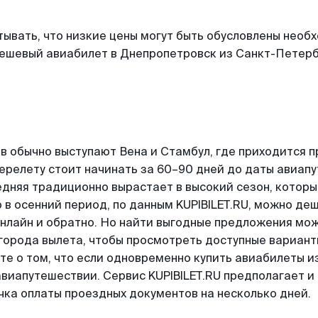
тывать, что низкие цены могут быть обусловлены нео
ешевый авиабилет в Днепропетровск из Санкт-Петерб
в обычно выступают Вена и Стамбул, где приходится п
ерелету стоит начинать за 60–90 дней до даты авиап
дняя традиционно вырастает в высокий сезон, которы
 в осенний период, по данным KUPIBILET.RU, можно де
нлайн и обратно. Но найти выгодные предложения мож
 города вылета, чтобы просмотреть доступные вариант
те о том, что если одновременно купить авиабилеты 
виапутешествии. Сервис KUPIBILET.RU предполагает и 
чка оплаты проездных документов на несколько дней.