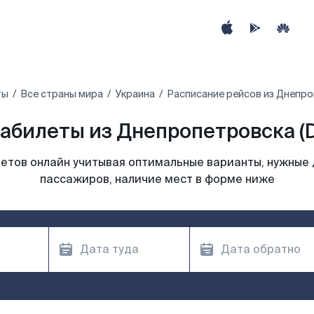
ты
Все страны мира
Украина
Расписание рейсов из Днепр
абилеты из Днепропетровска (
етов онлайн учитывая оптимальные варианты, нужные 
пассажиров, наличие мест в форме ниже