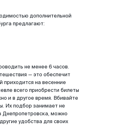
бходимостью дополнительной
урга предлагают:
роводить не менее 6 часов.
утешествия — это обеспечит
й приходится на весенние
шевле всего приобрести билеты
но и в другое время. Вбивайте
ы. Их подбор занимает не
из Днепропетровска, можно
другие удобства для своих