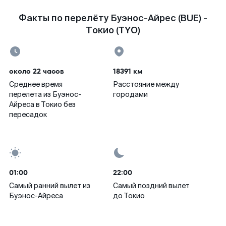
Факты по перелёту Буэнос-Айрес (BUE) -
Токио (TYO)
около 22 часов
18391 км
Среднее время
Расстояние между
перелета из Буэнос-
городами
Айреса в Токио без
пересадок
01:00
22:00
Самый ранний вылет из
Самый поздний вылет
Буэнос-Айреса
до Токио