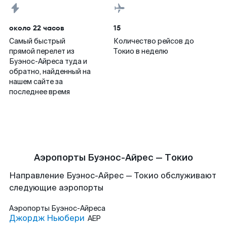
около 22 часов
15
Самый быстрый
Количество рейсов до
прямой перелет из
Токио в неделю
Буэнос-Айреса туда и
обратно, найденный на
нашем сайте за
последнее время
Аэропорты Буэнос-Айрес — Токио
Направление Буэнос-Айрес — Токио обслуживают
следующие аэропорты
Аэропорты
Буэнос-Айреса
Джордж Ньюбери
AEP