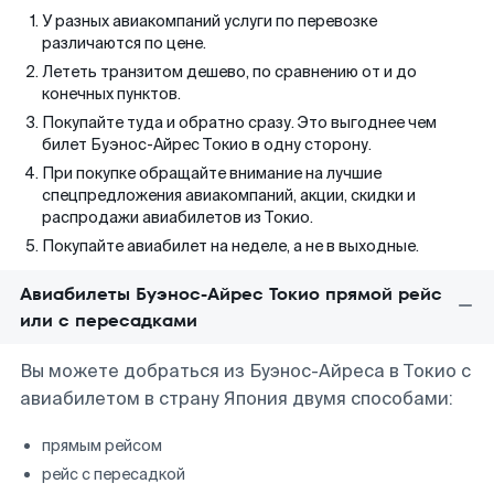
У разных авиакомпаний услуги по перевозке
различаются по цене.
Лететь транзитом дешево, по сравнению от и до
конечных пунктов.
Покупайте туда и обратно сразу. Это выгоднее чем
билет Буэнос-Айрес Токио в одну сторону.
При покупке обращайте внимание на лучшие
спецпредложения авиакомпаний, акции, скидки и
распродажи авиабилетов из Токио.
Покупайте авиабилет на неделе, а не в выходные.
Авиабилеты Буэнос-Айрес Токио прямой рейс
или с пересадками
Вы можете добраться из Буэнос-Айреса в Токио с
авиабилетом в страну Япония двумя способами:
прямым рейсом
рейс с пересадкой