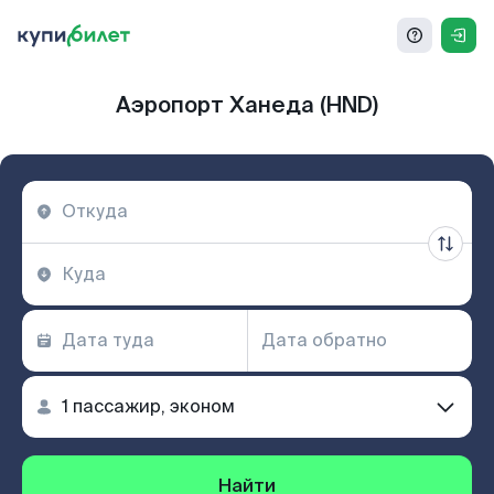
Аэропорт Ханеда (HND)
Найти