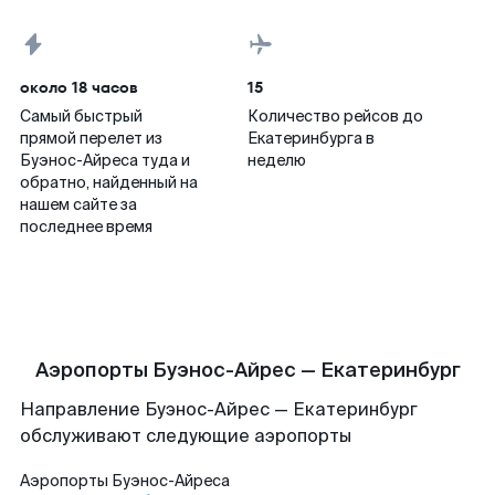
около 18 часов
15
Самый быстрый
Количество рейсов до
прямой перелет из
Екатеринбурга в
Буэнос-Айреса туда и
неделю
обратно, найденный на
нашем сайте за
последнее время
Аэропорты Буэнос-Айрес — Екатеринбург
Направление Буэнос-Айрес — Екатеринбург
обслуживают следующие аэропорты
Аэропорты
Буэнос-Айреса