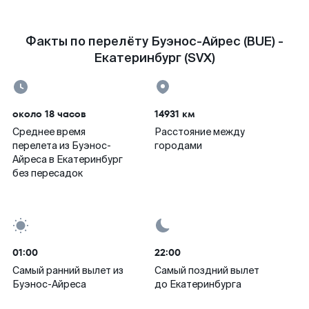
Факты по перелёту Буэнос-Айрес (BUE) -
Екатеринбург (SVX)
около 18 часов
14931 км
Среднее время
Расстояние между
перелета из Буэнос-
городами
Айреса в Екатеринбург
без пересадок
01:00
22:00
Самый ранний вылет из
Самый поздний вылет
Буэнос-Айреса
до Екатеринбурга