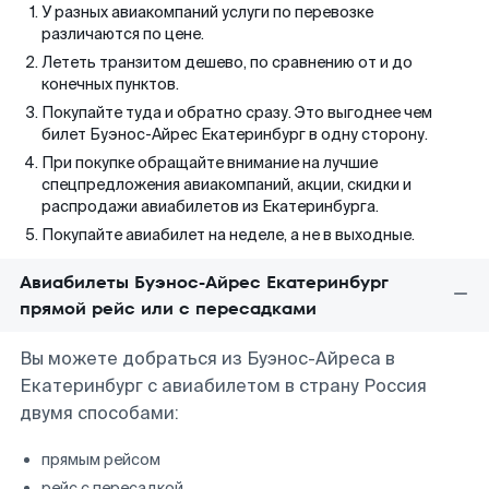
У разных авиакомпаний услуги по перевозке
различаются по цене.
Лететь транзитом дешево, по сравнению от и до
конечных пунктов.
Покупайте туда и обратно сразу. Это выгоднее чем
билет Буэнос-Айрес Екатеринбург в одну сторону.
При покупке обращайте внимание на лучшие
спецпредложения авиакомпаний, акции, скидки и
распродажи авиабилетов из Екатеринбурга.
Покупайте авиабилет на неделе, а не в выходные.
Авиабилеты Буэнос-Айрес Екатеринбург
прямой рейс или с пересадками
Вы можете добраться из Буэнос-Айреса в
Екатеринбург с авиабилетом в страну Россия
двумя способами:
прямым рейсом
рейс с пересадкой