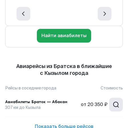
Найти авиабилеты
Авиарейсы из Братска в ближайшие
с Кызылом города
Рейсы в соседние города
Стоимость
Авиабилеты
Братск
—
Абакан
от
20 350 ₽
307
км до
Кызыла
Показать больше рейсов