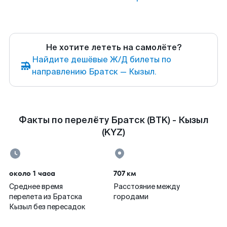
Не хотите лететь на самолёте?
Найдите дешёвые Ж/Д билеты по
направлению Братск — Кызыл.
Факты по перелёту Братск (BTK) - Кызыл
(KYZ)
около 1 часа
707 км
Среднее время
Расстояние между
перелета из Братска
городами
Кызыл без пересадок