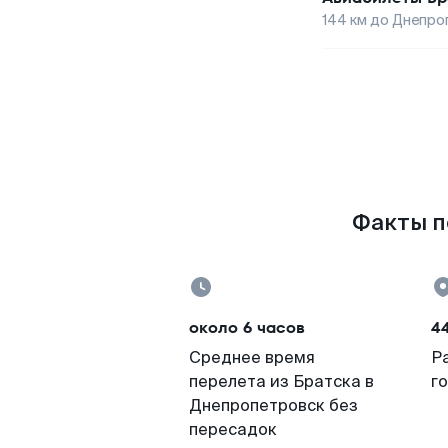
144
км до
Днепро
Факты п
около 6 часов
4
Среднее время
Р
перелета из Братска в
г
Днепропетровск без
пересадок