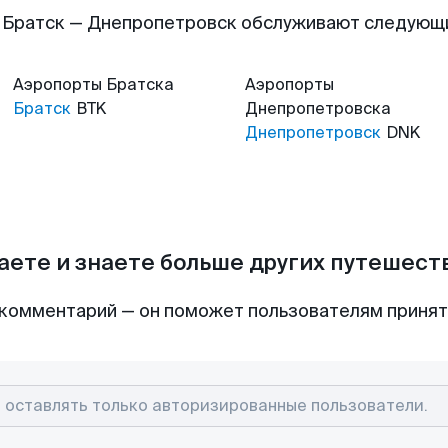
 Братск — Днепропетровск обслуживают следующ
Аэропорты
Братска
Аэропорты
Братск
BTK
Днепропетровска
Днепропетровск
DNK
аете и знаете больше других путешес
комментарий — он поможет пользователям приня