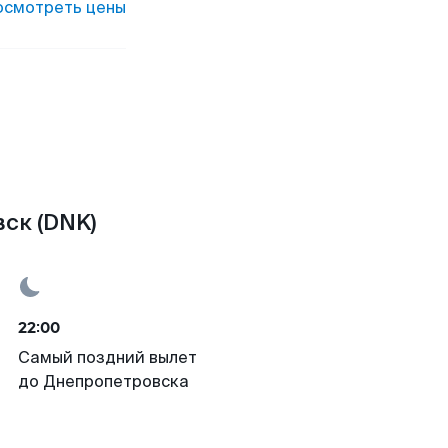
осмотреть цены
ск (DNK)
22:00
Самый поздний вылет
до Днепропетровска