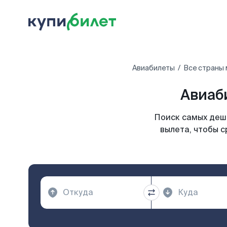
Авиабилеты
Все страны
Авиаб
Поиск самых деше
вылета, чтобы с