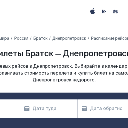
 мира
Россия
Братск
Днепропетровск
Расписание рейсо
илеты Братск — Днепропетровск
вых рейсов в Днепропетровск. Выбирайте в календар
равнивать стоимость перелета и купить билет на само
Днепропетровск недорого.