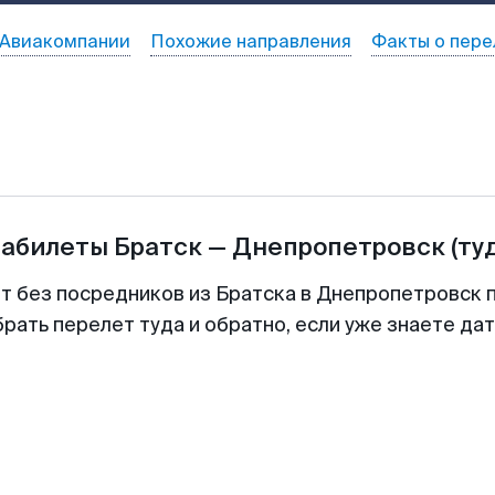
Авиакомпании
Похожие направления
Факты о пере
иабилеты
Братск
—
Днепропетровск
(ту
т без посредников из Братска в Днепропетровск 
рать перелет туда и обратно, если уже знаете да