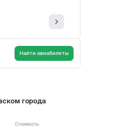
Найти авиабилеты
вском города
Стоимость