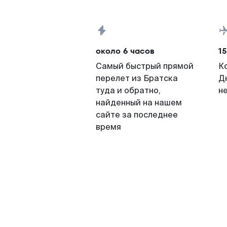
около 6 часов
15
Самый быстрый прямой
К
перелет из Братска
Д
туда и обратно,
н
найденный на нашем
сайте за последнее
время