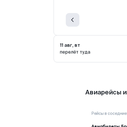
11 авг, вт
перелёт туда
Авиарейсы и
Рейсы в соседние
Авиабилеты
Бр