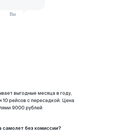
Вы
ывает выгодные месяца в году,
 10 рейсов с пересадкой. Цена
елями 9000 рублей
а самолет без комиссии?