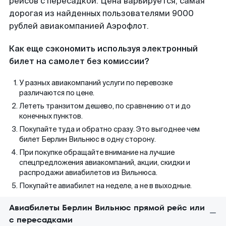
рейсов с пересадкой. Цена варьируется, самая
дорогая из найденных пользователями 9000
рублей авиакомпанией Аэрофлот.
Как еще сэкономить используя электронный
билет на самолет без комиссии?
У разных авиакомпаний услуги по перевозке
различаются по цене.
Лететь транзитом дешево, по сравнению от и до
конечных пунктов.
Покупайте туда и обратно сразу. Это выгоднее чем
билет Берлин Вильнюс в одну сторону.
При покупке обращайте внимание на лучшие
спецпредложения авиакомпаний, акции, скидки и
распродажи авиабилетов из Вильнюса.
Покупайте авиабилет на неделе, а не в выходные.
Авиабилеты Берлин Вильнюс прямой рейс или
с пересадками