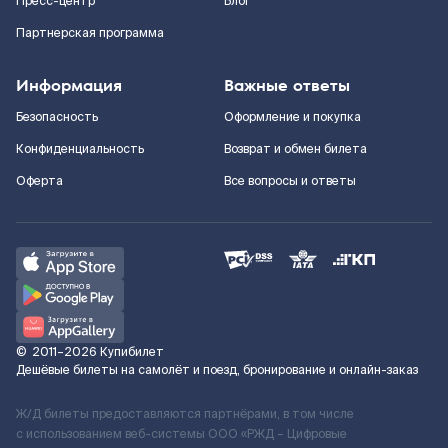
Пресс-центр
Блог
Партнерская программа
Информация
Важные ответы
Безопасность
Оформление и покупка
Конфиденциальность
Возврат и обмен билета
Оферта
Все вопросы и ответы
©
2011–2026
Купибилет
Дешёвые билеты на самолёт и поезд, бронирование и онлайн-заказ
Ж/Д билеты предоставляются партнёрами, в том числе
с использованием веб-системы ООО «РЖД – Цифровые