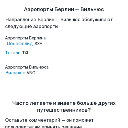
Аэропорты Берлин — Вильнюс
Направление Берлин — Вильнюс обслуживают
следующие аэропорты
Аэропорты
Берлина
Шенефельд
SXF
Тегель
TXL
Аэропорты
Вильнюса
Вильнюс
VNO
Часто летаете и знаете больше других
путешественников?
Оставьте комментарий — он поможет
пользователям принять решение