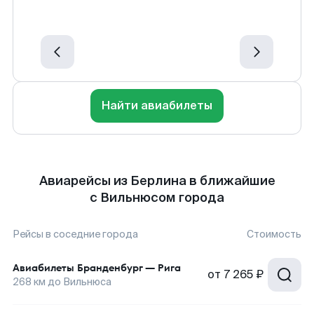
Найти авиабилеты
Авиарейсы из Берлина в ближайшие
с Вильнюсом города
Рейсы в соседние города
Стоимость
Авиабилеты
Бранденбург
—
Рига
от
7 265 ₽
268
км до
Вильнюса