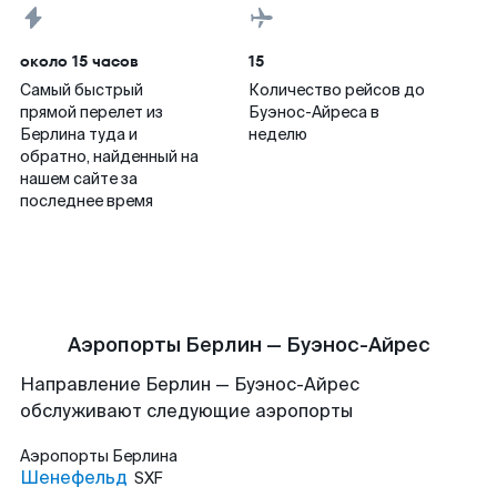
около 15 часов
15
Самый быстрый
Количество рейсов до
прямой перелет из
Буэнос-Айреса в
Берлина туда и
неделю
обратно, найденный на
нашем сайте за
последнее время
Аэропорты Берлин — Буэнос-Айрес
Направление Берлин — Буэнос-Айрес
обслуживают следующие аэропорты
Аэропорты
Берлина
Шенефельд
SXF