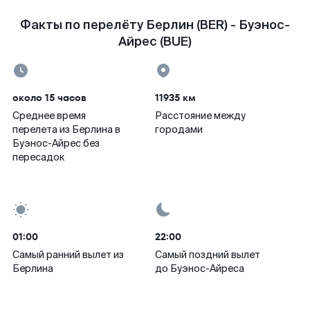
Факты по перелёту Берлин (BER) - Буэнос-
Айрес (BUE)
около 15 часов
11935 км
Среднее время
Расстояние между
перелета из Берлина в
городами
Буэнос-Айрес без
пересадок
01:00
22:00
Самый ранний вылет из
Самый поздний вылет
Берлина
до Буэнос-Айреса