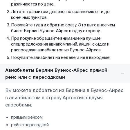
различаются по цене.
Лететь транзитом дешево, по сравнению от и до
конечных пунктов.
Покупайте туда и обратно сразу. Это выгоднее чем
билет Берлин Буэнос-Айрес в одну сторону.
При покупке обращайте внимание на лучшие
спецпредложения авиакомпаний, акции, скидки и
распродажи авиабилетов из Буэнос-Айреса.
Покупайте авиабилет на неделе, а не в выходные.
Авиабилеты Берлин Буэнос-Айрес прямой
рейс или с пересадками
Вы можете добраться из Берлина в Буэнос-Айрес
с авиабилетом в страну Аргентина двумя
способами:
прямым рейсом
рейс с пересадкой