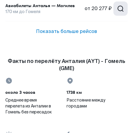
Авиабилеты
Анталья
—
Могилев
от
20 277 ₽
170
км до
Гомеля
Показать больше рейсов
Факты по перелёту Анталия (AYT) - Гомель
(GME)
около 3 часов
1738 км
Среднее время
Расстояние между
перелета из Анталии в
городами
Гомель без пересадок