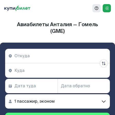
Авиабилеты Анталия — Гомель
(GME)