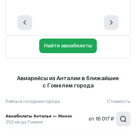
Найти авиабилеты
Авиарейсы из Анталии в ближайшие
с Гомелем города
Рейсы в соседние города
Стоимость
Авиабилеты
Анталья
—
Минск
от
16 017 ₽
250
км до
Гомеля