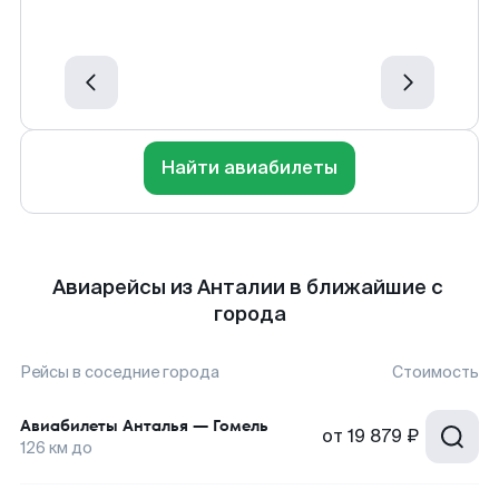
Найти авиабилеты
Авиарейсы из Анталии в ближайшие с
города
Рейсы в соседние города
Стоимость
Авиабилеты
Анталья
—
Гомель
от
19 879 ₽
126
км до