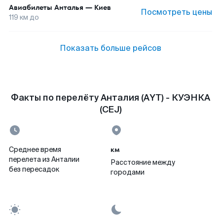
Авиабилеты
Анталья
—
Киев
Посмотреть цены
119
км до
Показать больше рейсов
Факты по перелёту Анталия (AYT) - КУЭНКА
(CEJ)
км
Среднее время
перелета из Анталии
Расстояние между
без пересадок
городами