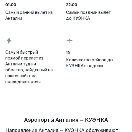
01:00
22:00
Самый ранний вылет из
Самый поздний вылет
Анталии
до КУЭНКА
15
Самый быстрый
прямой перелет из
Количество рейсов до
Анталии туда и
КУЭНКА в неделю
обратно, найденный на
нашем сайте за
последнее время
Аэропорты Анталия — КУЭНКА
Направление Анталия — КУЭНКА обслуживают