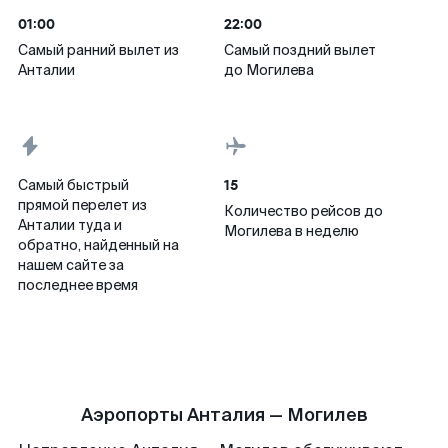
01:00
22:00
Самый ранний вылет из
Самый поздний вылет
Анталии
до Могилева
15
Самый быстрый
прямой перелет из
Количество рейсов до
Анталии туда и
Могилева в неделю
обратно, найденный на
нашем сайте за
последнее время
Аэропорты Анталия — Могилев