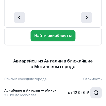
Найти авиабилеты
Авиарейсы из Анталии в ближайшие
с Могилевом города
Рейсы в соседние города
Стоимость
Авиабилеты
Анталья
—
Минск
от
12 946 ₽
136
км до
Могилева