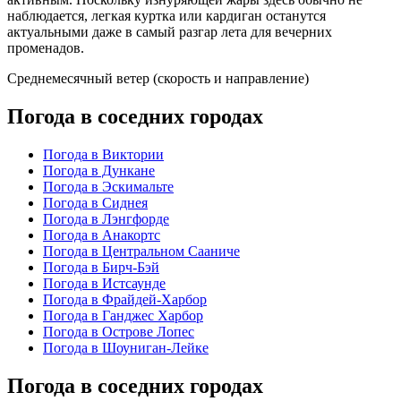
наблюдается, легкая куртка или кардиган останутся
актуальными даже в самый разгар лета для вечерних
променадов.
Среднемесячный ветер (скорость и направление)
Погода в соседних городах
Погода в Виктории
Погода в Дункане
Погода в Эскимальте
Погода в Сиднея
Погода в Лэнгфорде
Погода в Анакортс
Погода в Центральном Сааниче
Погода в Бирч-Бэй
Погода в Истсаунде
Погода в Фрайдей-Харбор
Погода в Ганджес Харбор
Погода в Острове Лопес
Погода в Шоуниган-Лейке
Погода в соседних городах