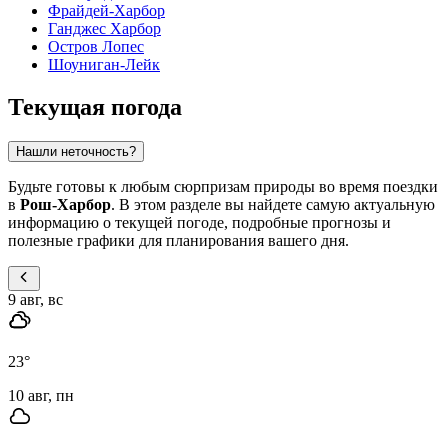
Фрайдей-Харбор
Ганджес Харбор
Остров Лопес
Шоуниган-Лейк
Текущая погода
Нашли неточность?
Будьте готовы к любым сюрпризам природы во время поездки
в
Рош-Харбор
. В этом разделе вы найдете самую актуальную
информацию о текущей погоде, подробные прогнозы и
полезные графики для планирования вашего дня.
9 авг, вс
23
°
10 авг, пн