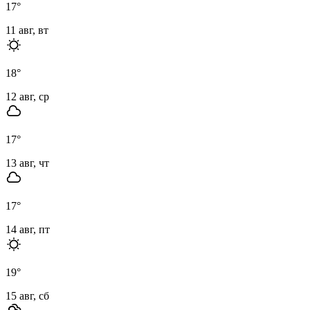
17
°
11 авг, вт
18
°
12 авг, ср
17
°
13 авг, чт
17
°
14 авг, пт
19
°
15 авг, сб