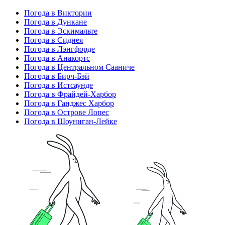
Погода в Виктории
Погода в Дункане
Погода в Эскимальте
Погода в Сиднея
Погода в Лэнгфорде
Погода в Анакортс
Погода в Центральном Сааниче
Погода в Бирч-Бэй
Погода в Истсаунде
Погода в Фрайдей-Харбор
Погода в Ганджес Харбор
Погода в Острове Лопес
Погода в Шоуниган-Лейке