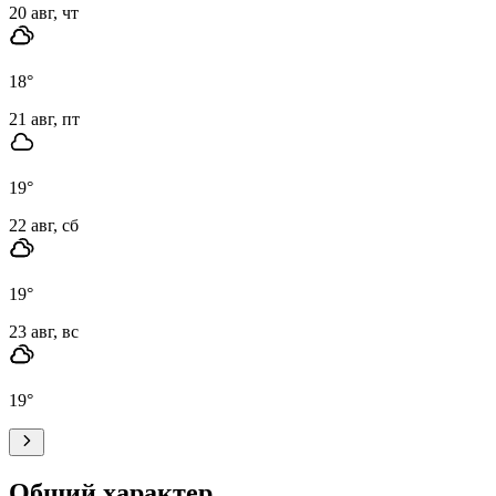
20 авг, чт
18
°
21 авг, пт
19
°
22 авг, сб
19
°
23 авг, вс
19
°
Общий характер