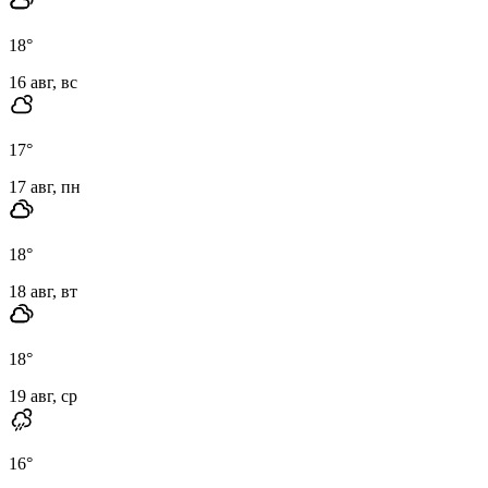
18
°
16 авг, вс
17
°
17 авг, пн
18
°
18 авг, вт
18
°
19 авг, ср
16
°