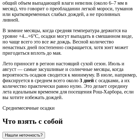
общий объем выпадающей влаги невелик (около 6–7 мм в
месяц), что говорит о преобладании легкой мороси, туманов
или кратковременных слабых дождей, а не проливных
ливней.
В зимние месяцы, когда средняя температура держится на
уровне +4...+6°C, осадки могут выпадать в смешанном виде,
но чаще всего это все же дождь. Весной количество
ненастных дней постепенно сокращается, хотя зонт может
пригодиться вплоть до мая.
Лето приносит в регион настоящий сухой сезон. Июль и
август — самые засушливые и солнечные месяцы, когда
вероятность осадков сводится к минимуму. В июле, например,
фиксируется в среднем всего около
3 дней
с осадками, а их
количество практически равно нулю. Это делает середину
лета идеальным временем для посещения Рош-Харбора, если
вы хотите избежать дождей.
Среднемесячные осадки
Что взять с собой
Нашли неточность?