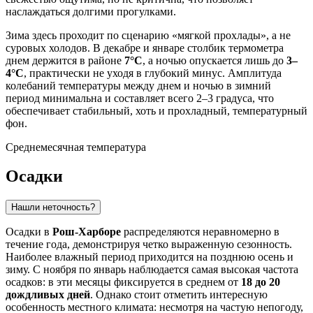
наслаждаться долгими прогулками.
Зима здесь проходит по сценарию «мягкой прохлады», а не
суровых холодов. В декабре и январе столбик термометра
днем держится в районе
7°C
, а ночью опускается лишь до
3–
4°C
, практически не уходя в глубокий минус. Амплитуда
колебаний температуры между днем и ночью в зимний
период минимальна и составляет всего 2–3 градуса, что
обеспечивает стабильный, хоть и прохладный, температурный
фон.
Среднемесячная температура
Осадки
Нашли неточность?
Осадки в
Рош-Харборе
распределяются неравномерно в
течение года, демонстрируя четко выраженную сезонность.
Наиболее влажный период приходится на позднюю осень и
зиму. С ноября по январь наблюдается самая высокая частота
осадков: в эти месяцы фиксируется в среднем от
18 до 20
дождливых дней
. Однако стоит отметить интересную
особенность местного климата: несмотря на частую непогоду,