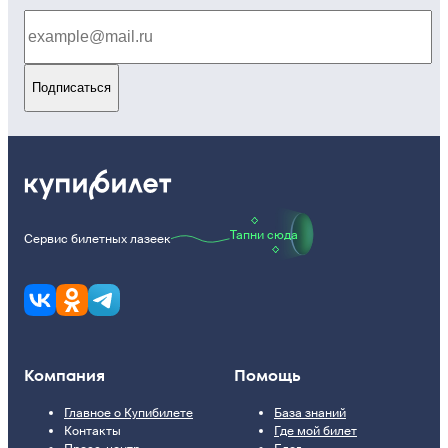
Подписаться
Тапни сюда
Сервис билетных лазеек
Компания
Помощь
Главное о Купибилете
База знаний
Контакты
Где мой билет