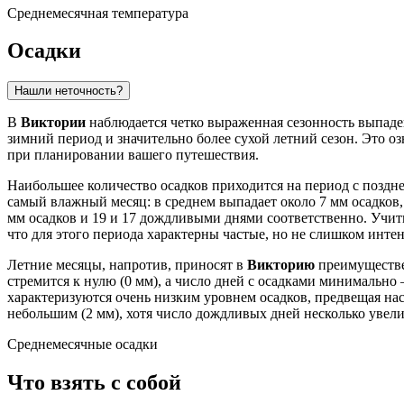
Среднемесячная температура
Осадки
Нашли неточность?
В
Виктории
наблюдается четко выраженная сезонность выпаден
зимний период и значительно более сухой летний сезон. Это оз
при планировании вашего путешествия.
Наибольшее количество осадков приходится на период с поздне
самый влажный месяц: в среднем выпадает около 7 мм осадков, 
мм осадков и 19 и 17 дождливыми днями соответственно. Учи
что для этого периода характерны частые, но не слишком инте
Летние месяцы, напротив, приносят в
Викторию
преимуществ
стремится к нулю (0 мм), а число дней с осадками минимально 
характеризуются очень низким уровнем осадков, предвещая наст
небольшим (2 мм), хотя число дождливых дней несколько увели
Среднемесячные осадки
Что взять с собой