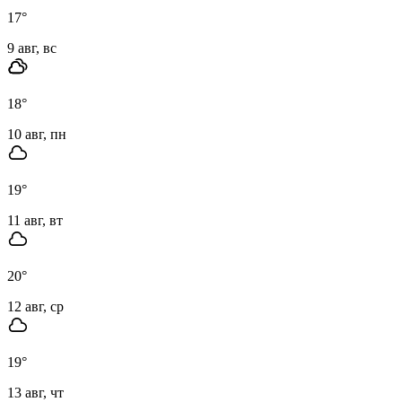
17
°
9 авг, вс
18
°
10 авг, пн
19
°
11 авг, вт
20
°
12 авг, ср
19
°
13 авг, чт