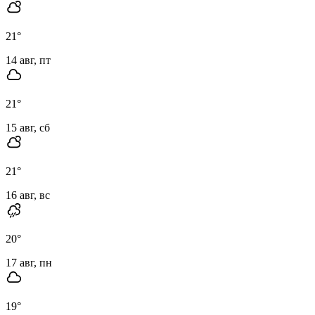
21
°
14 авг, пт
21
°
15 авг, сб
21
°
16 авг, вс
20
°
17 авг, пн
19
°