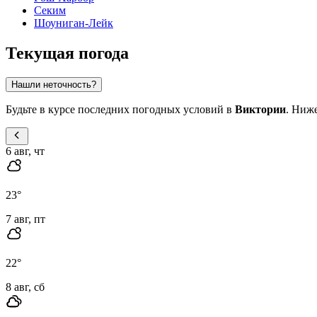
Секим
Шоуниган-Лейк
Текущая погода
Нашли неточность?
Будьте в курсе последних погодных условий в
Виктории
. Ниж
6 авг, чт
23
°
7 авг, пт
22
°
8 авг, сб