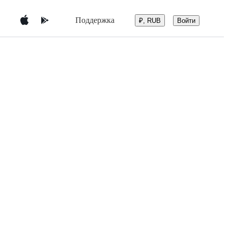
Поддержка
Войти
₽, RUB