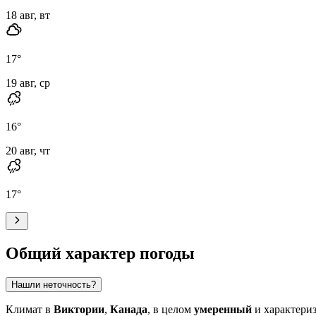
18 авг, вт
17
°
19 авг, ср
16
°
20 авг, чт
17
°
Общий характер погоды
Нашли неточность?
Климат в
Виктории
,
Канада
, в целом
умеренный
и характериз