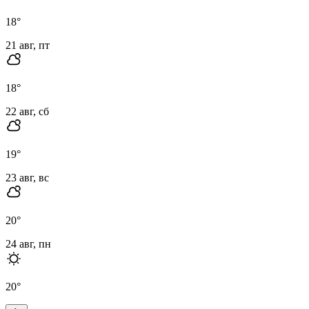
18
°
21 авг, пт
18
°
22 авг, сб
19
°
23 авг, вс
20
°
24 авг, пн
20
°