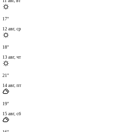
11 авг, вт
17
°
12 авг, ср
18
°
13 авг, чт
21
°
14 авг, пт
19
°
15 авг, сб
16
°