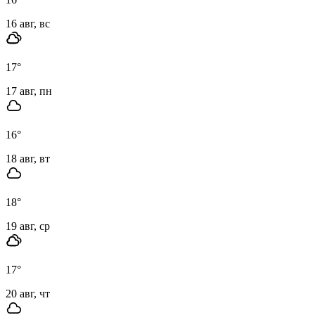
16 авг, вс
17
°
17 авг, пн
16
°
18 авг, вт
18
°
19 авг, ср
17
°
20 авг, чт