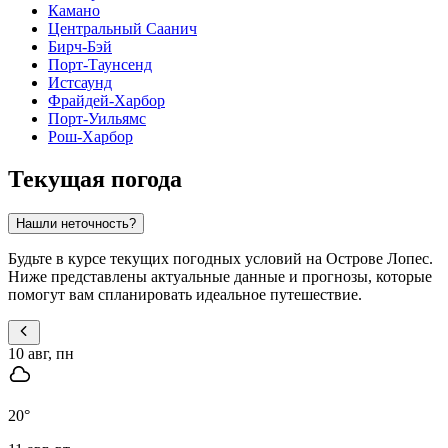
Камано
Центральный Саанич
Бирч-Бэй
Порт-Таунсенд
Истсаунд
Фрайдей-Харбор
Порт-Уильямс
Рош-Харбор
Текущая погода
Нашли неточность?
Будьте в курсе текущих погодных условий на Острове Лопес.
Ниже представлены актуальные данные и прогнозы, которые
помогут вам спланировать идеальное путешествие.
10 авг, пн
20
°