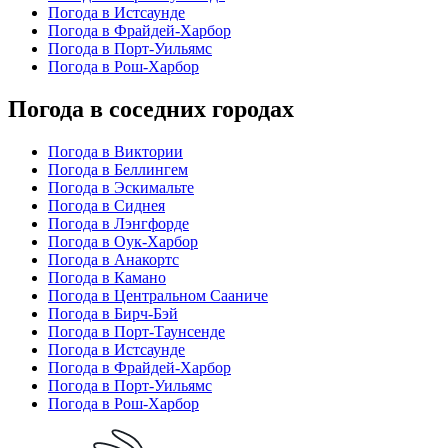
Погода в Истсаунде
Погода в Фрайдей-Харбор
Погода в Порт-Уильямс
Погода в Рош-Харбор
Погода в соседних городах
Погода в Виктории
Погода в Беллингем
Погода в Эскимальте
Погода в Сиднея
Погода в Лэнгфорде
Погода в Оук-Харбор
Погода в Анакортс
Погода в Камано
Погода в Центральном Сааниче
Погода в Бирч-Бэй
Погода в Порт-Таунсенде
Погода в Истсаунде
Погода в Фрайдей-Харбор
Погода в Порт-Уильямс
Погода в Рош-Харбор