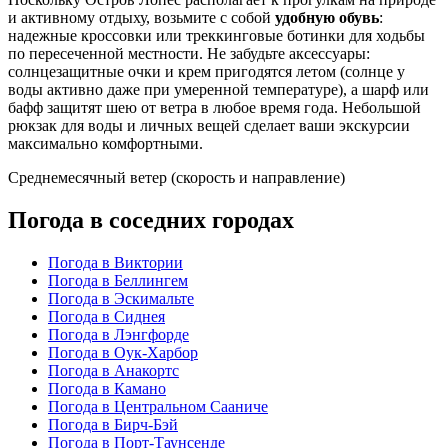
и активному отдыху, возьмите с собой
удобную обувь
:
надежные кроссовки или треккинговые ботинки для ходьбы
по пересеченной местности. Не забудьте аксессуары:
солнцезащитные очки и крем пригодятся летом (солнце у
воды активно даже при умеренной температуре), а шарф или
бафф защитят шею от ветра в любое время года. Небольшой
рюкзак для воды и личных вещей сделает ваши экскурсии
максимально комфортными.
Среднемесячный ветер (скорость и направление)
Погода в соседних городах
Погода в Виктории
Погода в Беллингем
Погода в Эскимальте
Погода в Сиднея
Погода в Лэнгфорде
Погода в Оук-Харбор
Погода в Анакортс
Погода в Камано
Погода в Центральном Сааниче
Погода в Бирч-Бэй
Погода в Порт-Таунсенде