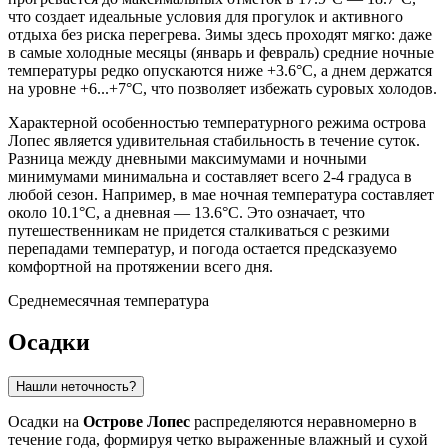
что создает идеальные условия для прогулок и активного
отдыха без риска перегрева. Зимы здесь проходят мягко: даже
в самые холодные месяцы (январь и февраль) средние ночные
температуры редко опускаются ниже +3.6°C, а днем держатся
на уровне +6...+7°C, что позволяет избежать суровых холодов.
Характерной особенностью температурного режима острова
Лопес является удивительная стабильность в течение суток.
Разница между дневными максимумами и ночными
минимумами минимальна и составляет всего 2-4 градуса в
любой сезон. Например, в мае ночная температура составляет
около 10.1°C, а дневная — 13.6°C. Это означает, что
путешественникам не придется сталкиваться с резкими
перепадами температур, и погода остается предсказуемо
комфортной на протяжении всего дня.
Среднемесячная температура
Осадки
Нашли неточность?
Осадки на
Острове Лопес
распределяются неравномерно в
течение года, формируя четко выраженные влажный и сухой