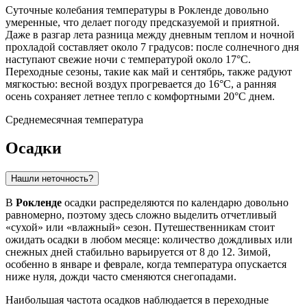
Суточные колебания температуры в Рокленде довольно
умеренные, что делает погоду предсказуемой и приятной.
Даже в разгар лета разница между дневным теплом и ночной
прохладой составляет около 7 градусов: после солнечного дня
наступают свежие ночи с температурой около 17°C.
Переходные сезоны, такие как май и сентябрь, также радуют
мягкостью: весной воздух прогревается до 16°C, а ранняя
осень сохраняет летнее тепло с комфортными 20°C днем.
Среднемесячная температура
Осадки
Нашли неточность?
В
Рокленде
осадки распределяются по календарю довольно
равномерно, поэтому здесь сложно выделить отчетливый
«сухой» или «влажный» сезон. Путешественникам стоит
ожидать осадки в любом месяце: количество дождливых или
снежных дней стабильно варьируется от 8 до 12. Зимой,
особенно в январе и феврале, когда температура опускается
ниже нуля, дожди часто сменяются снегопадами.
Наибольшая частота осадков наблюдается в переходные