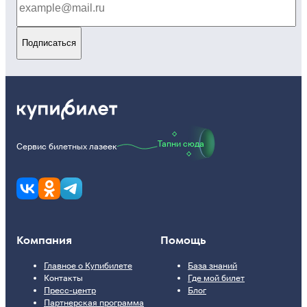
Подписаться
Тапни сюда
Сервис билетных лазеек
Компания
Помощь
Главное о Купибилете
База знаний
Контакты
Где мой билет
Пресс-центр
Блог
Партнерская программа