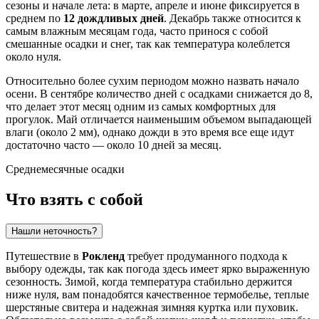
сезоны и начале лета: в марте, апреле и июне фиксируется в
среднем по
12 дождливых дней
. Декабрь также относится к
самым влажным месяцам года, часто принося с собой
смешанные осадки и снег, так как температура колеблется
около нуля.
Относительно более сухим периодом можно назвать начало
осени. В сентябре количество дней с осадками снижается до 8,
что делает этот месяц одним из самых комфортных для
прогулок. Май отличается наименьшим объемом выпадающей
влаги (около 2 мм), однако дожди в это время все еще идут
достаточно часто — около 10 дней за месяц.
Среднемесячные осадки
Что взять с собой
Нашли неточность?
Путешествие в
Рокленд
требует продуманного подхода к
выбору одежды, так как погода здесь имеет ярко выраженную
сезонность. Зимой, когда температура стабильно держится
ниже нуля, вам понадобятся качественное термобелье, теплые
шерстяные свитера и надежная зимняя куртка или пуховик.