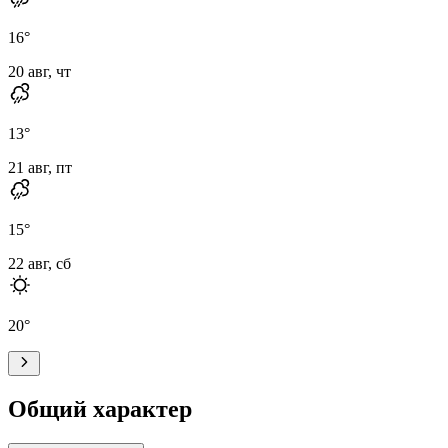
16
°
20 авг, чт
13
°
21 авг, пт
15
°
22 авг, сб
20
°
Общий характер