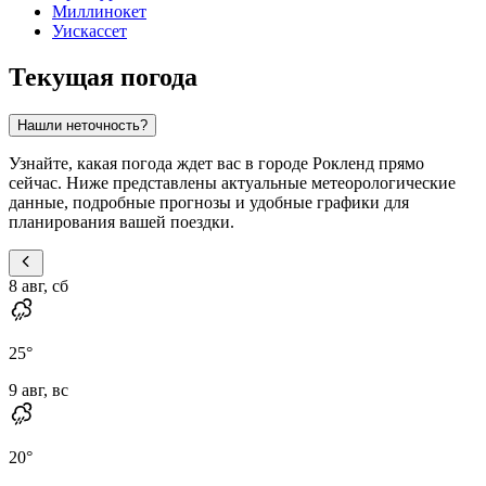
Миллинокет
Уискассет
Текущая погода
Нашли неточность?
Узнайте, какая погода ждет вас в городе Рокленд прямо
сейчас. Ниже представлены актуальные метеорологические
данные, подробные прогнозы и удобные графики для
планирования вашей поездки.
8 авг, сб
25
°
9 авг, вс
20
°