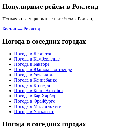
Популярные рейсы в Рокленд
Популярные маршруты с прилётом в Рокленд
Бостон — Рокленд
Погода в соседних городах
Погода в Левистон
Погода в Камберленде
Погода в Бангоре
Погода в Южном Портленде
Погода в Уотервилл
Погода в Кеннебанке
Погода в Киттери
Погода в Кейп Элизабет
Погода в Бар Харбор
Погода в Фрайбурге
Погода в Миллинокете
Погода в Уискассет
Погода в соседних городах