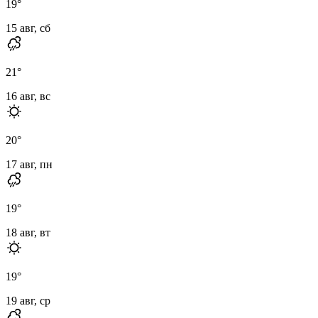
19
°
15 авг, сб
21
°
16 авг, вс
20
°
17 авг, пн
19
°
18 авг, вт
19
°
19 авг, ср