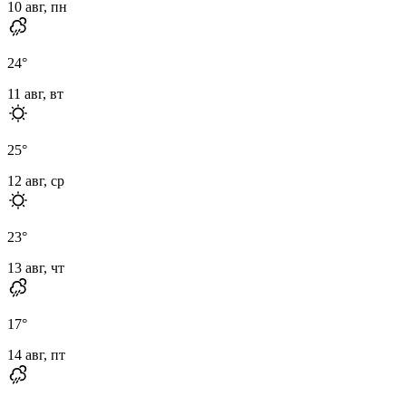
10 авг, пн
24
°
11 авг, вт
25
°
12 авг, ср
23
°
13 авг, чт
17
°
14 авг, пт