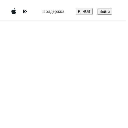
Поддержка
Войти
₽, RUB