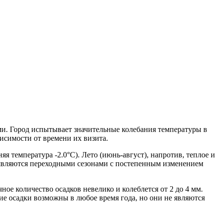
ми. Город испытывает значительные колебания температуры в
исимости от времени их визита.
я температура -2.0°C). Лето (июнь-август), напротив, теплое и
ь) являются переходными сезонами с постепенным изменением
ное количество осадков невелико и колеблется от 2 до 4 мм.
кие осадки возможны в любое время года, но они не являются