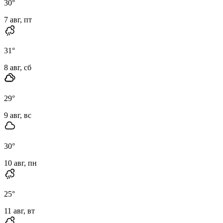
30
°
7 авг, пт
31
°
8 авг, сб
29
°
9 авг, вс
30
°
10 авг, пн
25
°
11 авг, вт