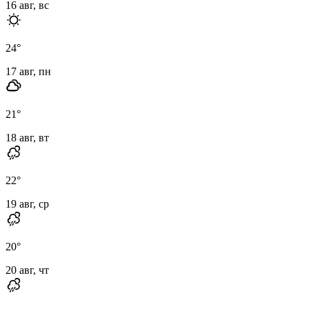
16 авг, вс
24
°
17 авг, пн
21
°
18 авг, вт
22
°
19 авг, ср
20
°
20 авг, чт