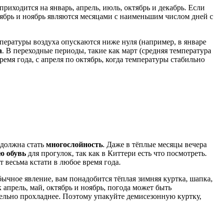
приходится на январь, апрель, июль, октябрь и декабрь. Если
нтябрь и ноябрь являются месяцами с наименьшим числом дней с
мпературы воздуха опускаются ниже нуля (например, в январе
а
. В переходные периоды, такие как март (средняя температура
ремя года, с апреля по октябрь, когда температуры стабильно
 должна стать
многослойность
. Даже в тёплые месяцы вечера
ю обувь
для прогулок, так как в Киттери есть что посмотреть.
 весьма кстати в любое время года.
обычное явление, вам понадобится тёплая зимняя куртка, шапка,
апрель, май, октябрь и ноябрь, погода может быть
тельно прохладнее. Поэтому упакуйте демисезонную куртку,