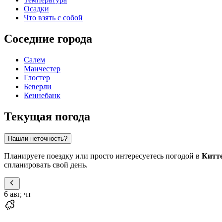
Осадки
Что взять с собой
Соседние города
Салем
Манчестер
Глостер
Беверли
Кеннебанк
Текущая погода
Нашли неточность?
Планируете поездку или просто интересуетесь погодой в
Китт
спланировать свой день.
6 авг, чт