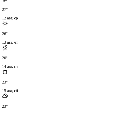
27
°
12 авг, ср
26
°
13 авг, чт
20
°
14 авг, пт
23
°
15 авг, сб
23
°