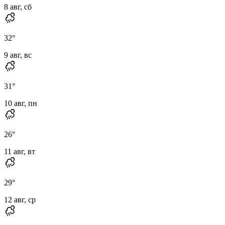
8 авг, сб
32
°
9 авг, вс
31
°
10 авг, пн
26
°
11 авг, вт
29
°
12 авг, ср