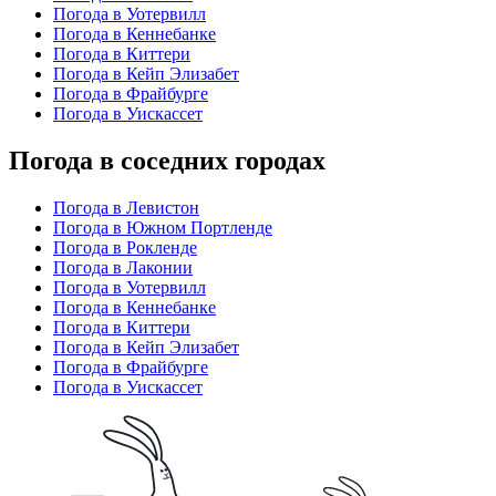
Погода в Уотервилл
Погода в Кеннебанке
Погода в Киттери
Погода в Кейп Элизабет
Погода в Фрайбурге
Погода в Уискассет
Погода в соседних городах
Погода в Левистон
Погода в Южном Портленде
Погода в Рокленде
Погода в Лаконии
Погода в Уотервилл
Погода в Кеннебанке
Погода в Киттери
Погода в Кейп Элизабет
Погода в Фрайбурге
Погода в Уискассет