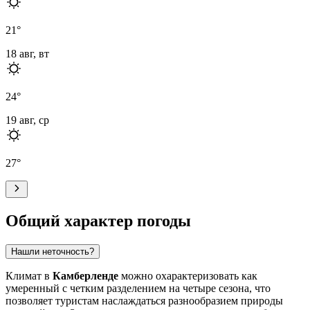
21
°
18 авг, вт
24
°
19 авг, ср
27
°
Общий характер погоды
Нашли неточность?
Климат в
Камберленде
можно охарактеризовать как
умеренный с четким разделением на четыре сезона, что
позволяет туристам наслаждаться разнообразием природы