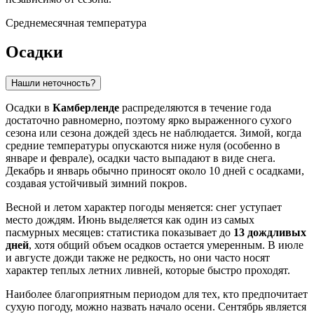
Среднемесячная температура
Осадки
Нашли неточность?
Осадки в
Камберленде
распределяются в течение года
достаточно равномерно, поэтому ярко выраженного сухого
сезона или сезона дождей здесь не наблюдается. Зимой, когда
средние температуры опускаются ниже нуля (особенно в
январе и феврале), осадки часто выпадают в виде снега.
Декабрь и январь обычно приносят около 10 дней с осадками,
создавая устойчивый зимний покров.
Весной и летом характер погоды меняется: снег уступает
место дождям. Июнь выделяется как один из самых
пасмурных месяцев: статистика показывает до
13 дождливых
дней
, хотя общий объем осадков остается умеренным. В июле
и августе дожди также не редкость, но они часто носят
характер теплых летних ливней, которые быстро проходят.
Наиболее благоприятным периодом для тех, кто предпочитает
сухую погоду, можно назвать начало осени. Сентябрь является