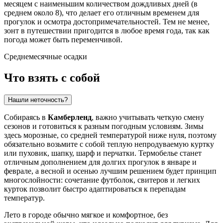
месяцем с наименьшим количеством дождливых дней (в
среднем около 8), что делает его отличным временем для
прогулок и осмотра достопримечательностей. Тем не менее,
зонт в путешествии пригодится в любое время года, так как
погода может быть переменчивой.
Среднемесячные осадки
Что взять с собой
Нашли неточность?
Собираясь в
Камберленд
, важно учитывать четкую смену
сезонов и готовиться к разным погодным условиям. Зимы
здесь морозные, со средней температурой ниже нуля, поэтому
обязательно возьмите с собой теплую непродуваемую куртку
или пуховик, шапку, шарф и перчатки. Термобелье станет
отличным дополнением для долгих прогулок в январе и
феврале, а весной и осенью лучшим решением будет принцип
многослойности: сочетание футболок, свитеров и легких
курток позволит быстро адаптироваться к перепадам
температур.
Лето в городе обычно мягкое и комфортное, без