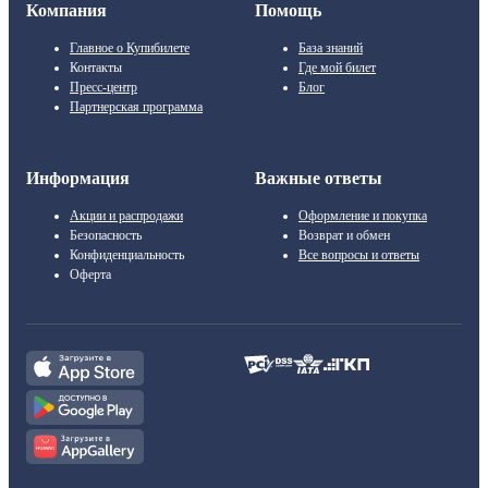
Компания
Помощь
Главное о Купибилете
База знаний
Контакты
Где мой билет
Пресс-центр
Блог
Партнерская программа
Информация
Важные ответы
Акции и распродажи
Оформление и покупка
Безопасность
Возврат и обмен
Конфиденциальность
Все вопросы и ответы
Оферта