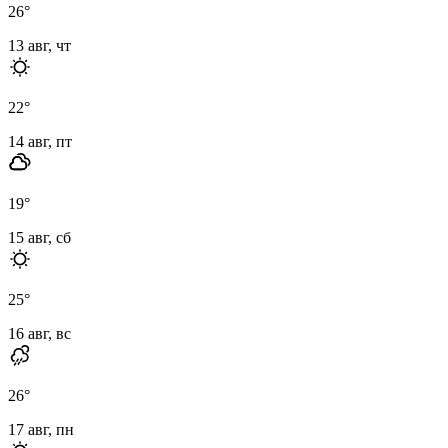
26
°
13 авг, чт
22
°
14 авг, пт
19
°
15 авг, сб
25
°
16 авг, вс
26
°
17 авг, пн