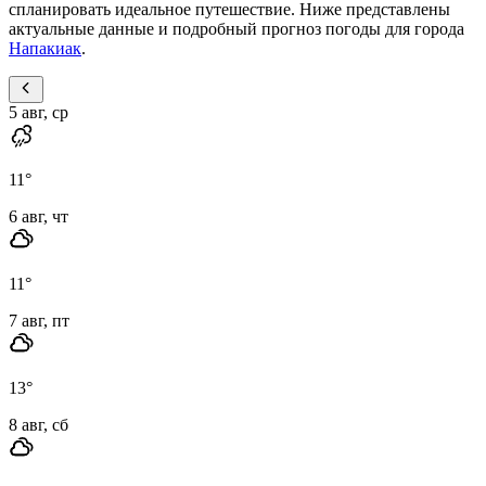
спланировать идеальное путешествие. Ниже представлены
актуальные данные и подробный прогноз погоды для города
Напакиак
.
5 авг, ср
11
°
6 авг, чт
11
°
7 авг, пт
13
°
8 авг, сб