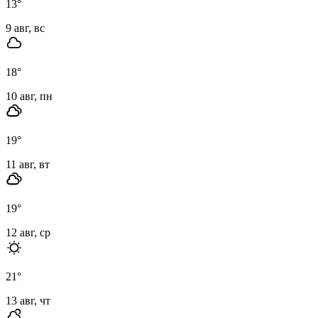
13
°
9 авг, вс
18
°
10 авг, пн
19
°
11 авг, вт
19
°
12 авг, ср
21
°
13 авг, чт