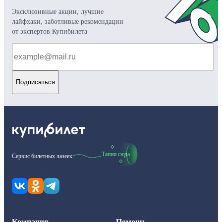
Эксклюзивные акции, лучшие
лайфхаки, заботливые рекомендации
от экспертов Купибилета
Подписаться
Тапни сюда
Сервис билетных лазеек
Компания
Помощь