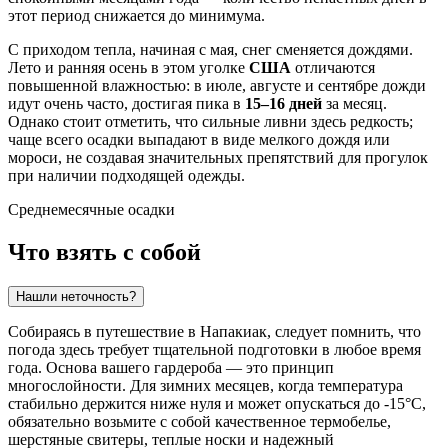
этот период снижается до минимума.
С приходом тепла, начиная с мая, снег сменяется дождями.
Лето и ранняя осень в этом уголке
США
отличаются
повышенной влажностью: в июле, августе и сентябре дожди
идут очень часто, достигая пика в
15–16 дней
за месяц.
Однако стоит отметить, что сильные ливни здесь редкость;
чаще всего осадки выпадают в виде мелкого дождя или
мороси, не создавая значительных препятствий для прогулок
при наличии подходящей одежды.
Среднемесячные осадки
Что взять с собой
Нашли неточность?
Собираясь в путешествие в
Напакиак
, следует помнить, что
погода здесь требует тщательной подготовки в любое время
года. Основа вашего гардероба — это принцип
многослойности. Для зимних месяцев, когда температура
стабильно держится ниже нуля и может опускаться до -15°C,
обязательно возьмите с собой качественное термобелье,
шерстяные свитеры, теплые носки и надежный