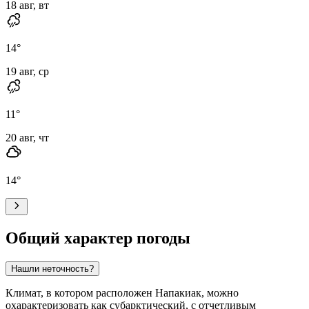
18 авг, вт
14
°
19 авг, ср
11
°
20 авг, чт
14
°
Общий характер погоды
Нашли неточность?
Климат, в котором расположен
Напакиак
, можно
охарактеризовать как субарктический, с отчетливым