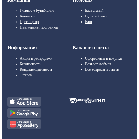
Главное о Купибилете
База знаний
Контакты
Где мой билет
Пресс-центр
Блог
Партнерская программа
Информация
Важные ответы
Акции и распродажи
Оформление и покупка
Безопасность
Возврат и обмен
Конфиденциальность
Все вопросы и ответы
Оферта