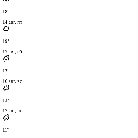
18
°
14 авг, пт
19
°
15 авг, сб
13
°
16 авг, вс
13
°
17 авг, пн
11
°