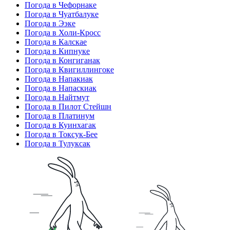
Погода в Чефорнаке
Погода в Чуатбалуке
Погода в Ээке
Погода в Холи-Кросс
Погода в Калскае
Погода в Кипнуке
Погода в Конгиганак
Погода в Квигиллингоке
Погода в Напакиак
Погода в Напаскиак
Погода в Найтмут
Погода в Пилот Стейшн
Погода в Платинум
Погода в Куинхагак
Погода в Токсук-Бее
Погода в Тулуксак