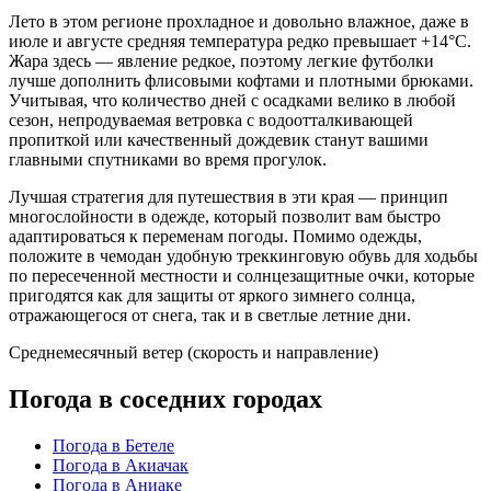
Лето в этом регионе прохладное и довольно влажное, даже в
июле и августе средняя температура редко превышает +14°C.
Жара здесь — явление редкое, поэтому легкие футболки
лучше дополнить флисовыми кофтами и плотными брюками.
Учитывая, что количество дней с осадками велико в любой
сезон, непродуваемая ветровка с водоотталкивающей
пропиткой или качественный дождевик станут вашими
главными спутниками во время прогулок.
Лучшая стратегия для путешествия в эти края — принцип
многослойности в одежде, который позволит вам быстро
адаптироваться к переменам погоды. Помимо одежды,
положите в чемодан удобную треккинговую обувь для ходьбы
по пересеченной местности и солнцезащитные очки, которые
пригодятся как для защиты от яркого зимнего солнца,
отражающегося от снега, так и в светлые летние дни.
Среднемесячный ветер (скорость и направление)
Погода в соседних городах
Погода в Бетеле
Погода в Акиачак
Погода в Аниаке