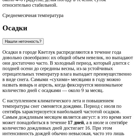
относительно стабильной.
Среднемесячная температура
Осадки
Нашли неточность?
Осадки в городе
Кветлук
распределяются в течение года
довольно своеобразно: их общий объем невелик, но выпадают
они достаточно часто. В холодный период, который длится с
поздней осени до середины весны, из-за устойчивых
отрицательных температур влага выпадает преимущественно
в виде снега. Самыми «сухими» месяцами в году можно
назвать январь и апрель, когда фиксируется минимальное
количество дней с осадками — около 9 за месяц.
С наступлением климатического лета и повышением
температуры снег сменяется дождями. Период с июля по
сентябрь характеризуется наибольшей частотой осадков.
Самым дождливым месяцем является август: в это время зонт
может понадобиться в течение
17 дней
, а в июле и сентябре
количество дождливых дней достигает 16. При этом
интенсивность дождей обычно невысокая, часто это лишь