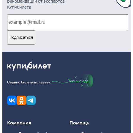
рекомендации от экспертов
Купибилета
Подписаться
Тапни сюда
Сервис билетных лазеек
Компания
Помощь