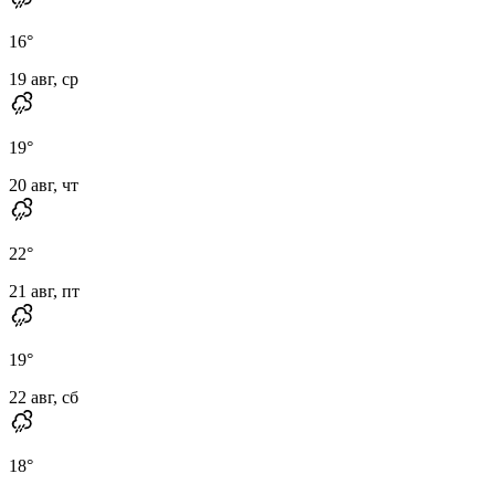
16
°
19 авг, ср
19
°
20 авг, чт
22
°
21 авг, пт
19
°
22 авг, сб
18
°