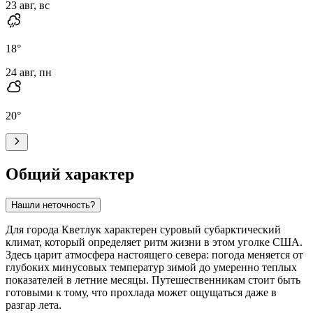
23 авг, вс
18
°
24 авг, пн
20
°
Общий характер
Нашли неточность?
Для города
Кветлук
характерен суровый субарктический
климат, который определяет ритм жизни в этом уголке США.
Здесь царит атмосфера настоящего севера: погода меняется от
глубоких минусовых температур зимой до умеренно теплых
показателей в летние месяцы. Путешественникам стоит быть
готовыми к тому, что прохлада может ощущаться даже в
разгар лета.