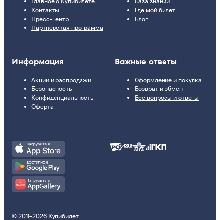
Главное о Купибилете
База знаний
Контакты
Где мой билет
Пресс-центр
Блог
Партнерская программа
Информация
Важные ответы
Акции и распродажи
Оформление и покупка
Безопасность
Возврат и обмен
Конфиденциальность
Все вопросы и ответы
Оферта
© 2011–2026 Купибилет