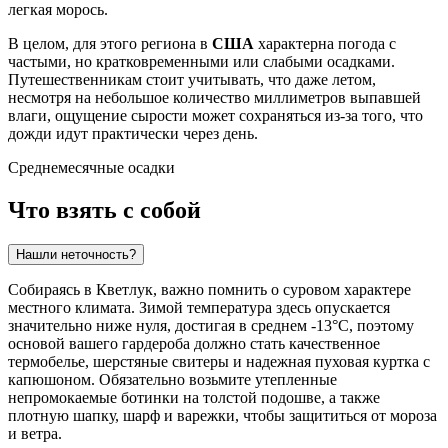
легкая морось.
В целом, для этого региона в
США
характерна погода с
частыми, но кратковременными или слабыми осадками.
Путешественникам стоит учитывать, что даже летом,
несмотря на небольшое количество миллиметров выпавшей
влаги, ощущение сырости может сохраняться из-за того, что
дожди идут практически через день.
Среднемесячные осадки
Что взять с собой
Нашли неточность?
Собираясь в
Кветлук
, важно помнить о суровом характере
местного климата. Зимой температура здесь опускается
значительно ниже нуля, достигая в среднем -13°C, поэтому
основой вашего гардероба должно стать качественное
термобелье, шерстяные свитеры и надежная пуховая куртка с
капюшоном. Обязательно возьмите утепленные
непромокаемые ботинки на толстой подошве, а также
плотную шапку, шарф и варежки, чтобы защититься от мороза
и ветра.