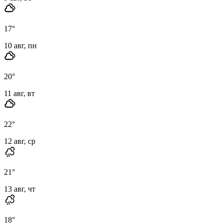
17
°
10 авг, пн
20
°
11 авг, вт
22
°
12 авг, ср
21
°
13 авг, чт
18
°