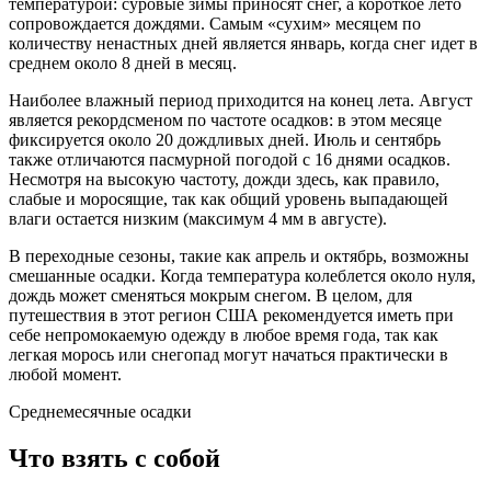
температурой: суровые зимы приносят снег, а короткое лето
сопровождается дождями. Самым «сухим» месяцем по
количеству ненастных дней является январь, когда снег идет в
среднем около 8 дней в месяц.
Наиболее влажный период приходится на конец лета. Август
является рекордсменом по частоте осадков: в этом месяце
фиксируется около 20 дождливых дней. Июль и сентябрь
также отличаются пасмурной погодой с 16 днями осадков.
Несмотря на высокую частоту, дожди здесь, как правило,
слабые и моросящие, так как общий уровень выпадающей
влаги остается низким (максимум 4 мм в августе).
В переходные сезоны, такие как апрель и октябрь, возможны
смешанные осадки. Когда температура колеблется около нуля,
дождь может сменяться мокрым снегом. В целом, для
путешествия в этот регион США рекомендуется иметь при
себе непромокаемую одежду в любое время года, так как
легкая морось или снегопад могут начаться практически в
любой момент.
Среднемесячные осадки
Что взять с собой