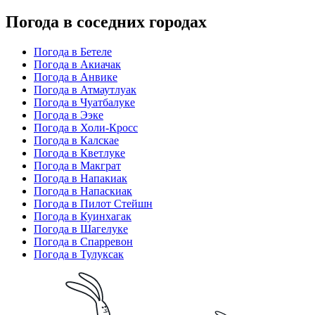
Погода в соседних городах
Погода в Бетеле
Погода в Акиачак
Погода в Анвике
Погода в Атмаутлуак
Погода в Чуатбалуке
Погода в Ээке
Погода в Холи-Кросс
Погода в Калскае
Погода в Кветлуке
Погода в Макграт
Погода в Напакиак
Погода в Напаскиак
Погода в Пилот Стейшн
Погода в Куинхагак
Погода в Шагелуке
Погода в Спарревон
Погода в Тулуксак