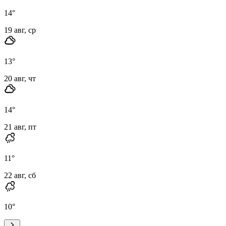
14
°
19 авг, ср
13
°
20 авг, чт
14
°
21 авг, пт
11
°
22 авг, сб
10
°