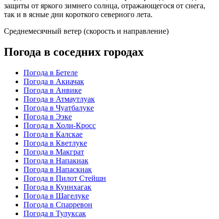
защиты от яркого зимнего солнца, отражающегося от снега,
так и в ясные дни короткого северного лета.
Среднемесячный ветер (скорость и направление)
Погода в соседних городах
Погода в Бетеле
Погода в Акиачак
Погода в Анвике
Погода в Атмаутлуак
Погода в Чуатбалуке
Погода в Ээке
Погода в Холи-Кросс
Погода в Калскае
Погода в Кветлуке
Погода в Макграт
Погода в Напакиак
Погода в Напаскиак
Погода в Пилот Стейшн
Погода в Куинхагак
Погода в Шагелуке
Погода в Спарревон
Погода в Тулуксак