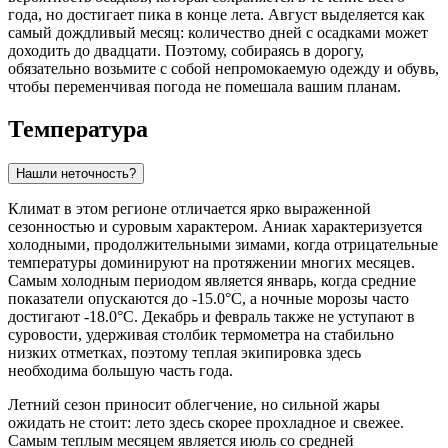
года, но достигает пика в конце лета. Август выделяется как
самый дождливый месяц: количество дней с осадками может
доходить до двадцати. Поэтому, собираясь в дорогу,
обязательно возьмите с собой непромокаемую одежду и обувь,
чтобы переменчивая погода не помешала вашим планам.
Температура
Нашли неточность?
Климат в этом регионе отличается ярко выраженной
сезонностью и суровым характером.
Аниак
характеризуется
холодными, продолжительными зимами, когда отрицательные
температуры доминируют на протяжении многих месяцев.
Самым холодным периодом является январь, когда средние
показатели опускаются до -15.0°C, а ночные морозы часто
достигают -18.0°C. Декабрь и февраль также не уступают в
суровости, удерживая столбик термометра на стабильно
низких отметках, поэтому теплая экипировка здесь
необходима большую часть года.
Летний сезон приносит облегчение, но сильной жары
ожидать не стоит: лето здесь скорее прохладное и свежее.
Самым теплым месяцем является июль со средней