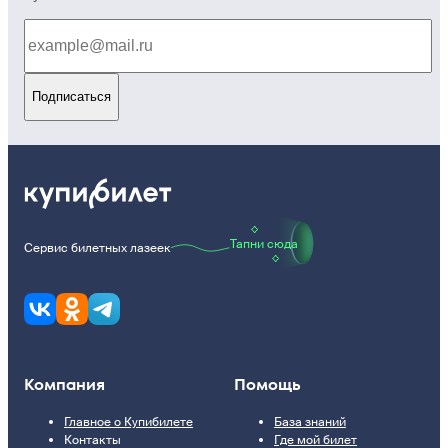
Подписаться
Тапни сюда
Сервис билетных лазеек
Компания
Помощь
Главное о Купибилете
База знаний
Контакты
Где мой билет