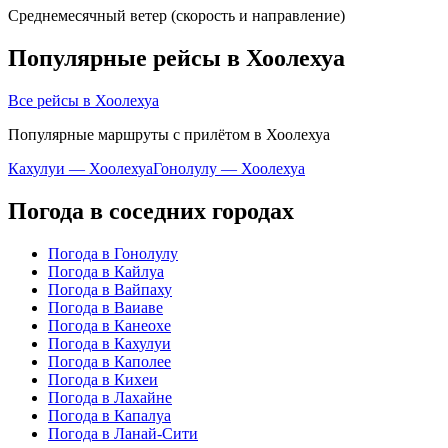
Среднемесячный ветер (скорость и направление)
Популярные рейсы в Хоолехуа
Все рейсы в Хоолехуа
Популярные маршруты с прилётом в Хоолехуа
Кахулуи — Хоолехуа
Гонолулу — Хоолехуа
Погода в соседних городах
Погода в Гонолулу
Погода в Кайлуа
Погода в Вайпаху
Погода в Ваиаве
Погода в Канеохе
Погода в Кахулуи
Погода в Каполее
Погода в Кихеи
Погода в Лахайне
Погода в Капалуа
Погода в Ланай-Сити