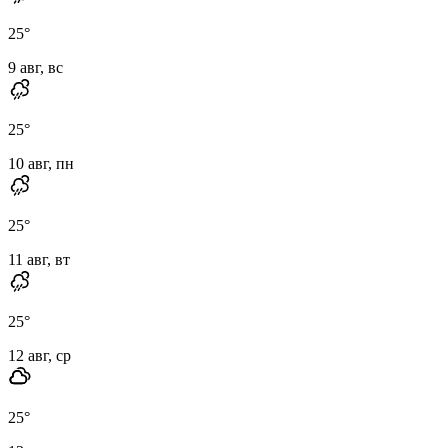
25
°
9 авг, вс
25
°
10 авг, пн
25
°
11 авг, вт
25
°
12 авг, ср
25
°