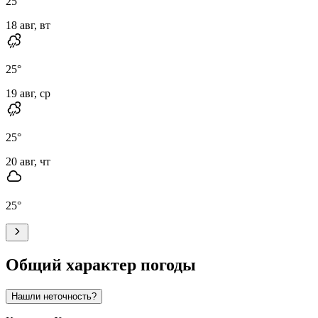
25
°
18 авг, вт
25
°
19 авг, ср
25
°
20 авг, чт
25
°
Общий характер погоды
Нашли неточность?