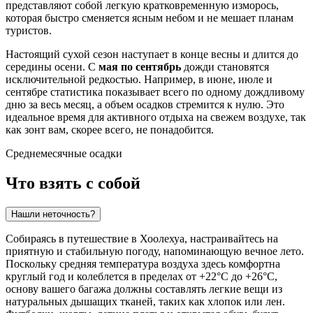
представляют собой легкую кратковременную изморось,
которая быстро сменяется ясным небом и не мешает планам
туристов.
Настоящий сухой сезон наступает в конце весны и длится до
середины осени. С
мая по сентябрь
дожди становятся
исключительной редкостью. Например, в июне, июле и
сентябре статистика показывает всего по одному дождливому
дню за весь месяц, а объем осадков стремится к нулю. Это
идеальное время для активного отдыха на свежем воздухе, так
как зонт вам, скорее всего, не понадобится.
Среднемесячные осадки
Что взять с собой
Нашли неточность?
Собираясь в путешествие в
Хоолехуа
, настраивайтесь на
приятную и стабильную погоду, напоминающую вечное лето.
Поскольку средняя температура воздуха здесь комфортна
круглый год и колеблется в пределах от +22°C до +26°C,
основу вашего багажа должны составлять легкие вещи из
натуральных дышащих тканей, таких как хлопок или лен.