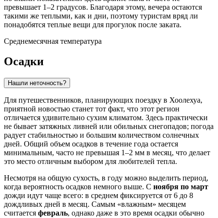
превышает 1–2 градусов. Благодаря этому, вечера остаются
такими же теплыми, как и дни, поэтому туристам вряд ли
понадобятся теплые вещи для прогулок после заката.
Среднемесячная температура
Осадки
Нашли неточность?
Для путешественников, планирующих поездку в
Хоолехуа
,
приятной новостью станет тот факт, что этот регион
отличается удивительно сухим климатом. Здесь практически
не бывает затяжных ливней или обильных снегопадов; погода
радует стабильностью и большим количеством солнечных
дней. Общий объем осадков в течение года остается
минимальным, часто не превышая 1–2 мм в месяц, что делает
это место отличным выбором для любителей тепла.
Несмотря на общую сухость, в году можно выделить период,
когда вероятность осадков немного выше. С
ноября по март
дожди идут чаще всего: в среднем фиксируется от 6 до 8
дождливых дней в месяц. Самым «влажным» месяцем
считается
февраль
, однако даже в это время осадки обычно