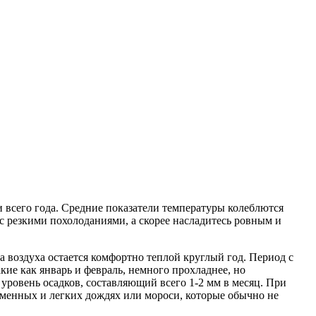
 всего года. Средние показатели температуры колеблются
с резкими похолоданиями, а скорее насладитесь ровным и
а воздуха остается комфортно теплой круглый год. Период с
ие как январь и февраль, немного прохладнее, но
уровень осадков, составляющий всего 1-2 мм в месяц. При
временных и легких дождях или мороси, которые обычно не