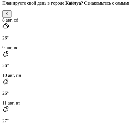
Планируете свой день в городе
Кайлуа
? Ознакомьтесь с самы
8 авг, сб
26
°
9 авг, вс
26
°
10 авг, пн
26
°
11 авг, вт
27
°