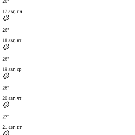
26
°
17 авг, пн
26
°
18 авг, вт
26
°
19 авг, ср
26
°
20 авг, чт
27
°
21 авг, пт