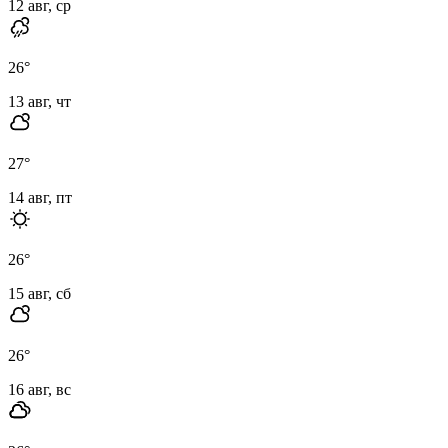
12 авг, ср
26
°
13 авг, чт
27
°
14 авг, пт
26
°
15 авг, сб
26
°
16 авг, вс