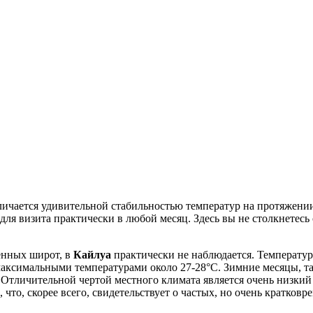
ичается удивительной стабильностью температур на протяжении
ля визита практически в любой месяц. Здесь вы не столкнетесь 
енных широт, в
Кайлуа
практически не наблюдается. Температур
аксимальными температурами около 27-28°C. Зимние месяцы, так
Отличительной чертой местного климата является очень низкий 
, что, скорее всего, свидетельствует о частых, но очень кратко