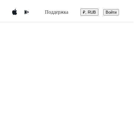
Поддержка
Войти
₽, RUB