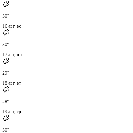
30
°
16 авг, вс
30
°
17 авг, пн
29
°
18 авг, вт
28
°
19 авг, ср
30
°