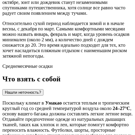
октябре, зонт или дождевик станут незаменимыми
спутниками путешественника, хотя солнце все равно часто
радует своим появлением между тучами.
Относительно сухой период наблюдается зимой и в начале
весны, с декабря по март. Самыми комфортными месяцами
можно назвать январь, февраль и март, когда уровень осадков
минимален (около 2 мм), а количество дней с дождем
снижается до 20. Это время идеально подходит для тех, кто
хочет насладиться пляжным отдыхом с наименьшим риском
затяжной непогоды.
Среднемесячные осадки
Что взять с собой
Нашли неточность?
Поскольку климат в
Умакао
остается теплым и тропическим
круглый год со средней температурой воздуха около
24–27°C
,
основу вашего багажа должны составлять легкие летние вещи.
Отдавайте предпочтение одежде из натуральных дышащих
тканей, таких как хлопок и лен, которые помогут комфортно
переносить влажность. Футболки, шорты, просторные