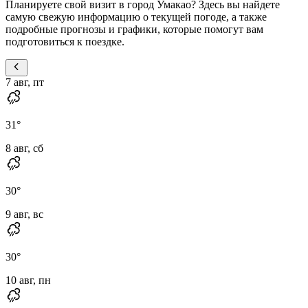
Планируете свой визит в город Умакао? Здесь вы найдете
самую свежую информацию о текущей погоде, а также
подробные прогнозы и графики, которые помогут вам
подготовиться к поездке.
7 авг, пт
31
°
8 авг, сб
30
°
9 авг, вс
30
°
10 авг, пн