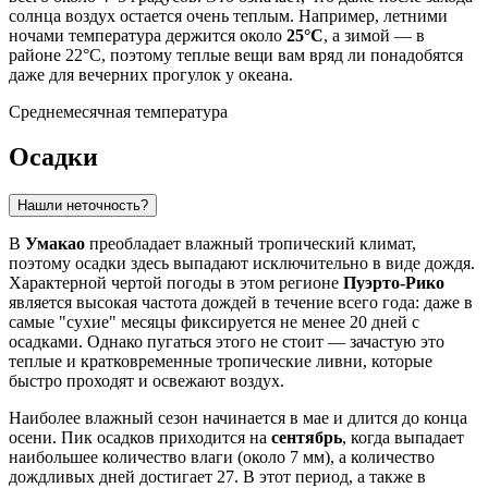
солнца воздух остается очень теплым. Например, летними
ночами температура держится около
25°C
, а зимой — в
районе 22°C, поэтому теплые вещи вам вряд ли понадобятся
даже для вечерних прогулок у океана.
Среднемесячная температура
Осадки
Нашли неточность?
В
Умакао
преобладает влажный тропический климат,
поэтому осадки здесь выпадают исключительно в виде дождя.
Характерной чертой погоды в этом регионе
Пуэрто-Рико
является высокая частота дождей в течение всего года: даже в
самые "сухие" месяцы фиксируется не менее 20 дней с
осадками. Однако пугаться этого не стоит — зачастую это
теплые и кратковременные тропические ливни, которые
быстро проходят и освежают воздух.
Наиболее влажный сезон начинается в мае и длится до конца
осени. Пик осадков приходится на
сентябрь
, когда выпадает
наибольшее количество влаги (около 7 мм), а количество
дождливых дней достигает 27. В этот период, а также в