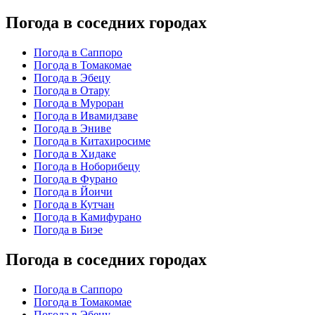
Погода в соседних городах
Погода в Саппоро
Погода в Томакомае
Погода в Эбецу
Погода в Отару
Погода в Муроран
Погода в Ивамидзаве
Погода в Эниве
Погода в Китахиросиме
Погода в Хидаке
Погода в Ноборибецу
Погода в Фурано
Погода в Йоичи
Погода в Кутчан
Погода в Камифурано
Погода в Биэе
Погода в соседних городах
Погода в Саппоро
Погода в Томакомае
Погода в Эбецу