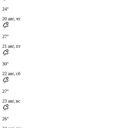
24
°
20 авг, чт
27
°
21 авг, пт
30
°
22 авг, сб
27
°
23 авг, вс
26
°