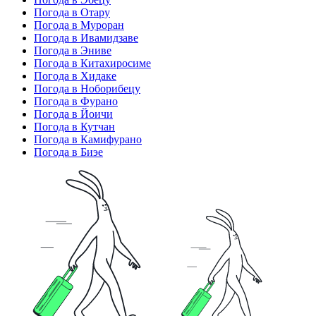
Погода в Отару
Погода в Муроран
Погода в Ивамидзаве
Погода в Эниве
Погода в Китахиросиме
Погода в Хидаке
Погода в Ноборибецу
Погода в Фурано
Погода в Йоичи
Погода в Кутчан
Погода в Камифурано
Погода в Биэе