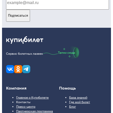
Подписаться
Тапни сюда
Сервис билетных лазеек
Компания
Помощь
Главное о Купибилете
База знаний
Контакты
Где мой билет
Пресс-центр
Блог
Партнерская программа