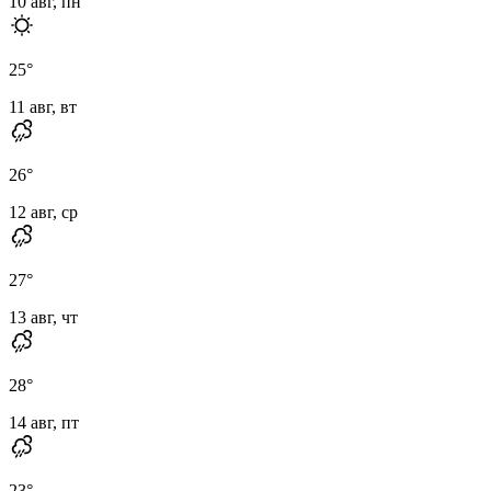
10 авг, пн
25
°
11 авг, вт
26
°
12 авг, ср
27
°
13 авг, чт
28
°
14 авг, пт
23
°