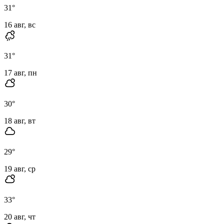
31
°
16 авг, вс
31
°
17 авг, пн
30
°
18 авг, вт
29
°
19 авг, ср
33
°
20 авг, чт