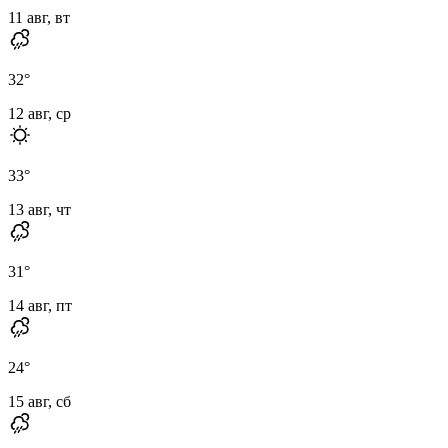
11 авг, вт
32
°
12 авг, ср
33
°
13 авг, чт
31
°
14 авг, пт
24
°
15 авг, сб