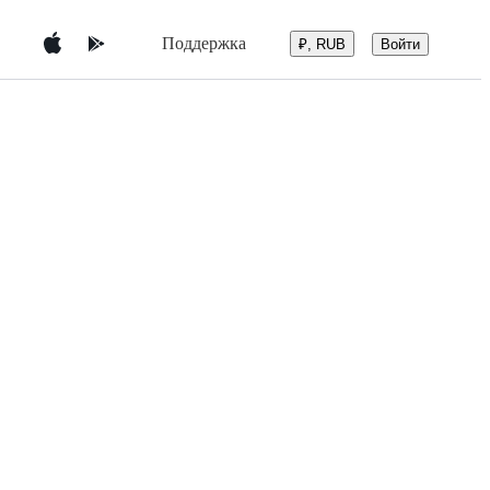
Поддержка
Войти
₽, RUB