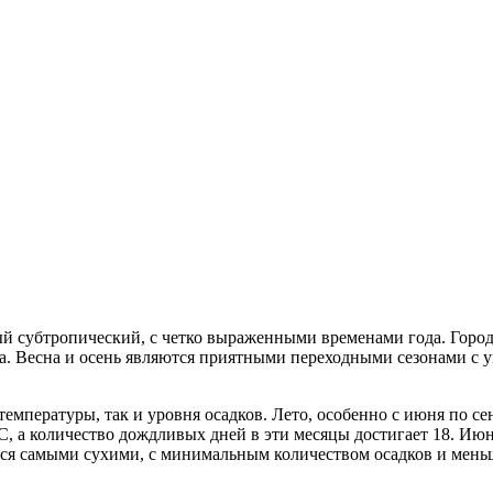
ый субтропический, с четко выраженными временами года. Горо
года. Весна и осень являются приятными переходными сезонами 
емпературы, так и уровня осадков. Лето, особенно с июня по с
, а количество дождливых дней в эти месяцы достигает 18. Ию
ляются самыми сухими, с минимальным количеством осадков и ме