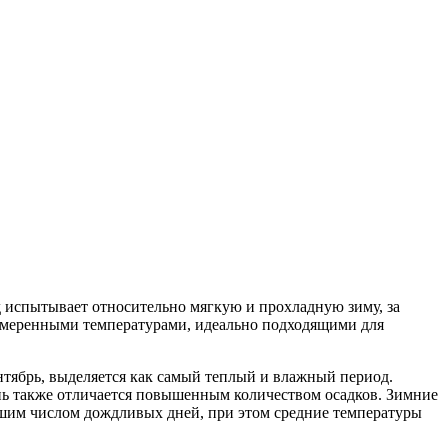
д испытывает относительно мягкую и прохладную зиму, за
с умеренными температурами, идеально подходящими для
ентябрь, выделяется как самый теплый и влажный период.
нь также отличается повышенным количеством осадков. Зимние
ньшим числом дождливых дней, при этом средние температуры