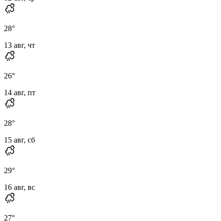
28
°
13 авг, чт
26
°
14 авг, пт
28
°
15 авг, сб
29
°
16 авг, вс
27
°