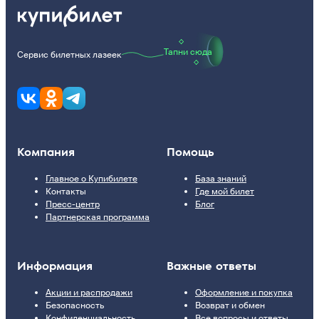
Тапни сюда
Сервис билетных лазеек
Компания
Помощь
Главное о Купибилете
База знаний
Контакты
Где мой билет
Пресс-центр
Блог
Партнерская программа
Информация
Важные ответы
Акции и распродажи
Оформление и покупка
Безопасность
Возврат и обмен
Конфиденциальность
Все вопросы и ответы