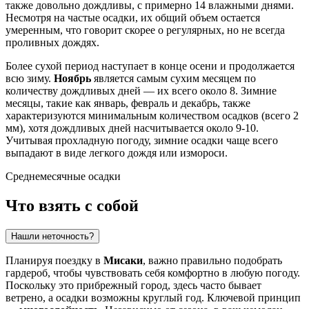
также довольно дождливы, с примерно 14 влажными днями.
Несмотря на частые осадки, их общий объем остается
умеренным, что говорит скорее о регулярных, но не всегда
проливных дождях.
Более сухой период наступает в конце осени и продолжается
всю зиму.
Ноябрь
является самым сухим месяцем по
количеству дождливых дней — их всего около 8. Зимние
месяцы, такие как январь, февраль и декабрь, также
характеризуются минимальным количеством осадков (всего 2
мм), хотя дождливых дней насчитывается около 9-10.
Учитывая прохладную погоду, зимние осадки чаще всего
выпадают в виде легкого дождя или измороси.
Среднемесячные осадки
Что взять с собой
Нашли неточность?
Планируя поездку в
Мисаки
, важно правильно подобрать
гардероб, чтобы чувствовать себя комфортно в любую погоду.
Поскольку это прибрежный город, здесь часто бывает
ветрено, а осадки возможны круглый год. Ключевой принцип