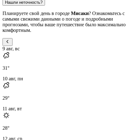
Нашли неточность?
Планируете свой день в городе
Мисаки
? Ознакомьтесь с
самыми свежими данными о погоде и подробными
прогнозами, чтобы ваше путешествие было максимально
комфортным.
9 авг, вс
31
°
10 авг, пн
29
°
11 авг, вт
28
°
12 авг, ср