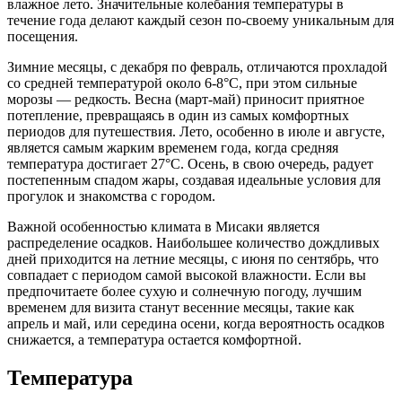
влажное лето. Значительные колебания температуры в
течение года делают каждый сезон по-своему уникальным для
посещения.
Зимние месяцы, с декабря по февраль, отличаются прохладой
со средней температурой около 6-8°C, при этом сильные
морозы — редкость. Весна (март-май) приносит приятное
потепление, превращаясь в один из самых комфортных
периодов для путешествия. Лето, особенно в июле и августе,
является самым жарким временем года, когда средняя
температура достигает 27°C. Осень, в свою очередь, радует
постепенным спадом жары, создавая идеальные условия для
прогулок и знакомства с городом.
Важной особенностью климата в Мисаки является
распределение осадков. Наибольшее количество дождливых
дней приходится на летние месяцы, с июня по сентябрь, что
совпадает с периодом самой высокой влажности. Если вы
предпочитаете более сухую и солнечную погоду, лучшим
временем для визита станут весенние месяцы, такие как
апрель и май, или середина осени, когда вероятность осадков
снижается, а температура остается комфортной.
Температура