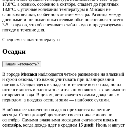
17.8°C, а осенью, особенно в октябре, спадает до приятных
18.8°C. Суточные колебания температуры в Мисаки не
слишком велики, особенно в летние месяцы. Разница между
дневными и ночными показателями обычно составляет всего
3-5 градусов, что обеспечивает стабильную и предсказуемую
погоду в течение дня.
Среднемесячная температура
Осадки
Нашли неточность?
В городе
Мисаки
наблюдается четкое разделение на влажный
и сухой сезоны, что важно учитывать при планировании
поездки. Осадки здесь выпадают в течение всего года, но их
интенсивность и частота значительно меняются в зависимости
от времени года. В целом, лето является самым дождливым
периодом, а поздняя осень и зима — наиболее сухими.
Наибольшее количество осадков приходится на летние
месяцы. Сезон дождей достигает своего пика с июня по
сентябрь. Самыми влажными месяцами считаются
июль и
сентябрь
, когда дождь идет в среднем
15 дней
. Июнь и август