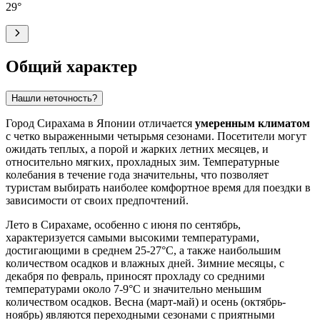
29
°
Общий характер
Нашли неточность?
Город Сирахама в Японии отличается
умеренным климатом
с четко выраженными четырьмя сезонами. Посетители могут
ожидать теплых, а порой и жарких летних месяцев, и
относительно мягких, прохладных зим. Температурные
колебания в течение года значительны, что позволяет
туристам выбирать наиболее комфортное время для поездки в
зависимости от своих предпочтений.
Лето в Сирахаме, особенно с июня по сентябрь,
характеризуется самыми высокими температурами,
достигающими в среднем 25-27°C, а также наибольшим
количеством осадков и влажных дней. Зимние месяцы, с
декабря по февраль, приносят прохладу со средними
температурами около 7-9°C и значительно меньшим
количеством осадков. Весна (март-май) и осень (октябрь-
ноябрь) являются переходными сезонами с приятными