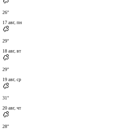
26
°
17 авг, пн
29
°
18 авг, вт
29
°
19 авг, ср
31
°
20 авг, чт
28
°