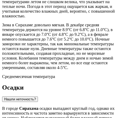
температурами летом не слишком велика, что указывает на
теплые ночи. Погода в этот период ощущается как жаркая, и
учитывая количество влажных дней, вероятно, с повышенной
влажностью.
Зима в Сирахаме довольно мягкая. В декабре средняя
температура держится на уровне 8.9°C (от 6.8°C до 11.0°C), в
январе опускается до 7.0°C (от 4.8°C до 9.2°C), а в феврале
немного повышается до 7.6°C (от 5.2°C до 10.0°C). Ночные
заморозки не характерны, так как минимальные температуры
остаются выше нуля. Дневные температуры также остаются
положительными, создавая прохладные, но не морозные
условия. Колебания температуры между днем и ночью зимой
немного более выражены, чем летом, но все еще остаются
умеренными, составляя около 4-5°C.
Среднемесячная температура
Осадки
Нашли неточность?
В городе
Сирахама
осадки выпадают круглый год, однако их
интенсивность и частота заметно варьируются в зависимости
от сезона. Наблюдается выраженный более влажный период,