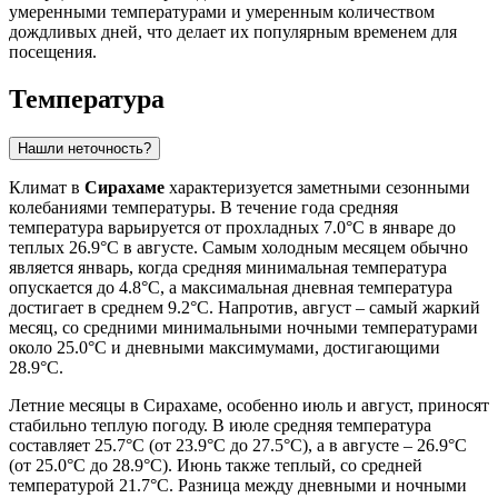
умеренными температурами и умеренным количеством
дождливых дней, что делает их популярным временем для
посещения.
Температура
Нашли неточность?
Климат в
Сирахаме
характеризуется заметными сезонными
колебаниями температуры. В течение года средняя
температура варьируется от прохладных 7.0°C в январе до
теплых 26.9°C в августе. Самым холодным месяцем обычно
является январь, когда средняя минимальная температура
опускается до 4.8°C, а максимальная дневная температура
достигает в среднем 9.2°C. Напротив, август – самый жаркий
месяц, со средними минимальными ночными температурами
около 25.0°C и дневными максимумами, достигающими
28.9°C.
Летние месяцы в Сирахаме, особенно июль и август, приносят
стабильно теплую погоду. В июле средняя температура
составляет 25.7°C (от 23.9°C до 27.5°C), а в августе – 26.9°C
(от 25.0°C до 28.9°C). Июнь также теплый, со средней
температурой 21.7°C. Разница между дневными и ночными