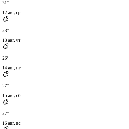
31
°
12 авг, ср
23
°
13 авг, чт
26
°
14 авг, пт
27
°
15 авг, сб
27
°
16 авг, вс