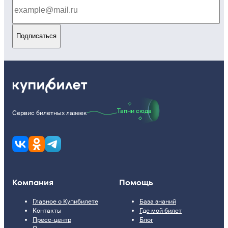
Подписаться
Тапни сюда
Сервис билетных лазеек
Компания
Помощь
Главное о Купибилете
База знаний
Контакты
Где мой билет
Пресс-центр
Блог