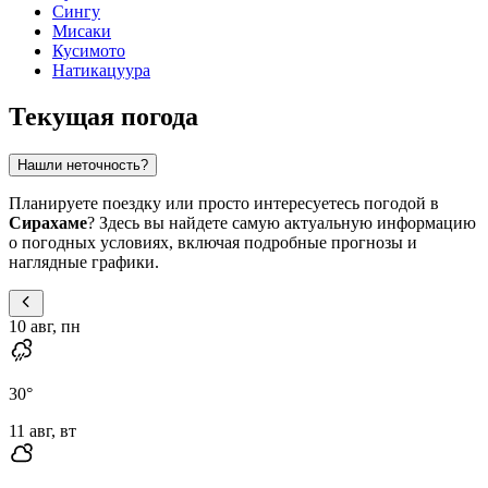
Сингу
Мисаки
Кусимото
Натикацуура
Текущая погода
Нашли неточность?
Планируете поездку или просто интересуетесь погодой в
Сирахаме
? Здесь вы найдете самую актуальную информацию
о погодных условиях, включая подробные прогнозы и
наглядные графики.
10 авг, пн
30
°
11 авг, вт