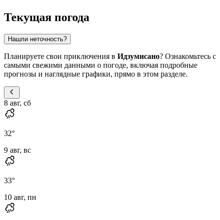
Текущая погода
Нашли неточность?
Планируете свои приключения в
Идзумисано
? Ознакомьтесь с
самыми свежими данными о погоде, включая подробные
прогнозы и наглядные графики, прямо в этом разделе.
8 авг, сб
32
°
9 авг, вс
33
°
10 авг, пн