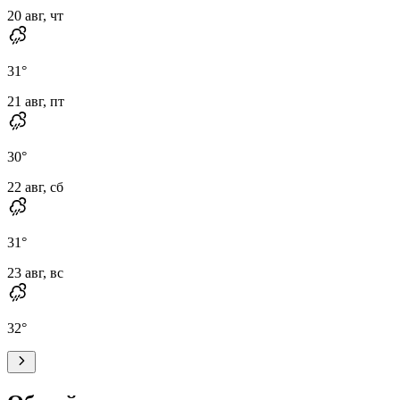
20 авг, чт
31
°
21 авг, пт
30
°
22 авг, сб
31
°
23 авг, вс
32
°