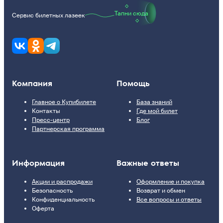
Тапни сюда
Сервис билетных лазеек
Компания
Помощь
Главное о Купибилете
База знаний
Контакты
Где мой билет
Пресс-центр
Блог
Партнерская программа
Информация
Важные ответы
Акции и распродажи
Оформление и покупка
Безопасность
Возврат и обмен
Конфиденциальность
Все вопросы и ответы
Оферта