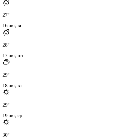
27
°
16 авг, вс
28
°
17 авг, пн
29
°
18 авг, вт
29
°
19 авг, ср
30
°