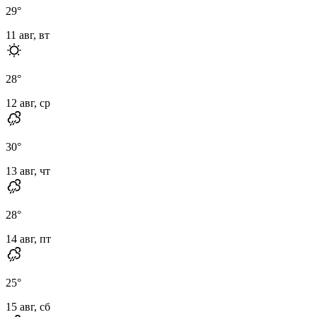
29
°
11 авг, вт
28
°
12 авг, ср
30
°
13 авг, чт
28
°
14 авг, пт
25
°
15 авг, сб