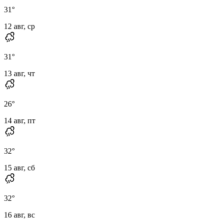
31
°
12 авг, ср
31
°
13 авг, чт
26
°
14 авг, пт
32
°
15 авг, сб
32
°
16 авг, вс