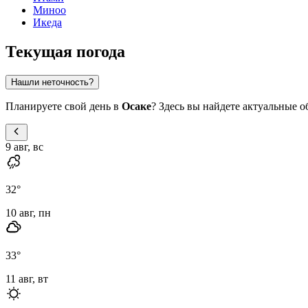
Миноо
Икеда
Текущая погода
Нашли неточность?
Планируете свой день в
Осаке
? Здесь вы найдете актуальные 
9 авг, вс
32
°
10 авг, пн
33
°
11 авг, вт