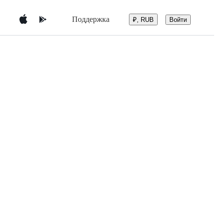
Поддержка
Войти
₽, RUB