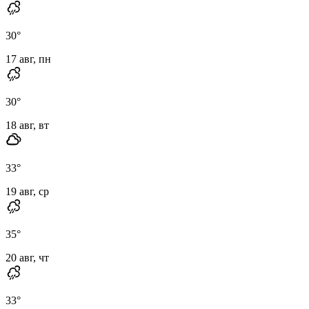
30
°
17 авг, пн
30
°
18 авг, вт
33
°
19 авг, ср
35
°
20 авг, чт
33
°