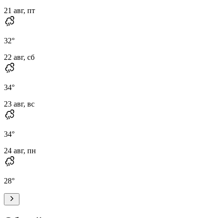
21 авг, пт
32
°
22 авг, сб
34
°
23 авг, вс
34
°
24 авг, пн
28
°