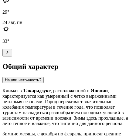
29
°
24 авг, пн
33
°
Общий характер
Нашли неточность?
Климат в
Такарадзуке
, расположенной в
Японии
,
характеризуется как умеренный с четко выраженными
четырьмя сезонами. Город переживает значительные
колебания температуры в течение года, что позволяет
туристам насладиться разнообразием погодных условий в
зависимости от времени поездки. Зимы здесь прохладные, а
лето теплое и влажное, что типично для данного региона.
Зимние месяцы, с декабря по февраль, приносят средние