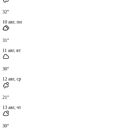
32
°
10 авг, пн
31
°
11 авг, вт
30
°
12 авг, ср
21
°
13 авг, чт
30
°