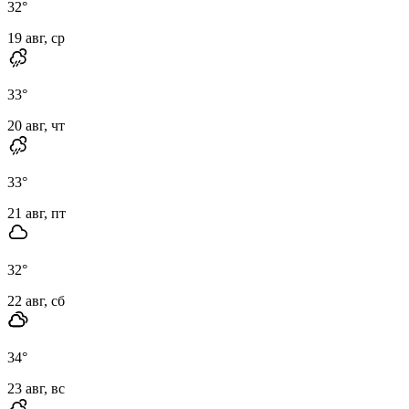
32
°
19 авг, ср
33
°
20 авг, чт
33
°
21 авг, пт
32
°
22 авг, сб
34
°
23 авг, вс