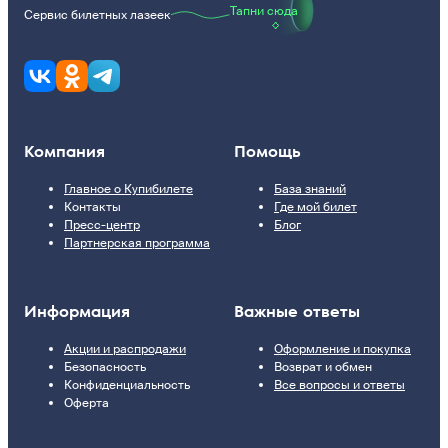
Тапни сюда
Сервис билетных лазеек
Компания
Помощь
Главное о Купибилете
База знаний
Контакты
Где мой билет
Пресс-центр
Блог
Партнерская программа
Информация
Важные ответы
Акции и распродажи
Оформление и покупка
Безопасность
Возврат и обмен
Конфиденциальность
Все вопросы и ответы
Оферта