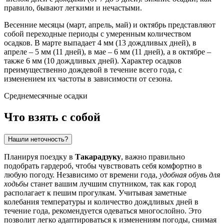
правило, бывают легкими и нечастыми.
Весенние месяцы (март, апрель, май) и октябрь представляют
собой переходные периоды с умеренным количеством
осадков. В марте выпадает 4 мм (13 дождливых дней), в
апреле – 5 мм (11 дней), в мае – 6 мм (11 дней), а в октябре –
также 6 мм (10 дождливых дней). Характер осадков
преимущественно дождевой в течение всего года, с
изменением их частоты в зависимости от сезона.
Среднемесячные осадки
Что взять с собой
Нашли неточность?
Планируя поездку в
Такарадзуку
, важно правильно
подобрать гардероб, чтобы чувствовать себя комфортно в
любую погоду. Независимо от времени года,
удобная обувь для
ходьбы
станет вашим лучшим спутником, так как город
располагает к пешим прогулкам. Учитывая заметные
колебания температуры и количество дождливых дней в
течение года, рекомендуется одеваться многослойно. Это
позволит легко адаптироваться к изменениям погоды, снимая