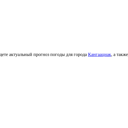
йдете актуальный прогноз погоды для города
Кангаациак
, а так