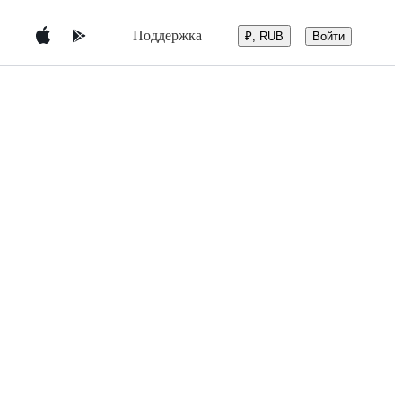
Поддержка
Войти
₽, RUB