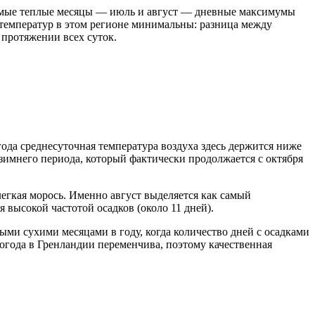
амые теплые месяцы — июль и август — дневные максимумы
ы температур в этом регионе минимальны: разница между
 протяжении всех суток.
ода среднесуточная температура воздуха здесь держится ниже
зимнего периода, который фактически продолжается с октября
легкая морось. Именно август выделяется как самый
 высокой частотой осадков (около 11 дней).
ыми сухими месяцами в году, когда количество дней с осадками
погода в Гренландии переменчива, поэтому качественная