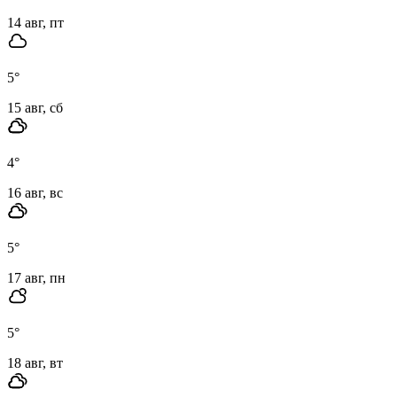
14 авг, пт
5
°
15 авг, сб
4
°
16 авг, вс
5
°
17 авг, пн
5
°
18 авг, вт