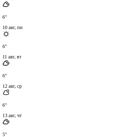
6
°
10 авг, пн
6
°
11 авг, вт
6
°
12 авг, ср
6
°
13 авг, чт
5
°