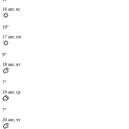
16 авг, вс
10
°
17 авг, пн
9
°
18 авг, вт
7
°
19 авг, ср
7
°
20 авг, чт