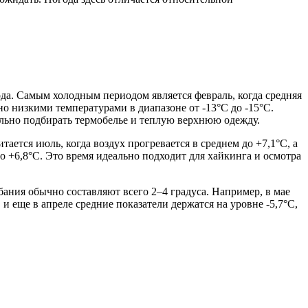
ода. Самым холодным периодом является февраль, когда средняя
но низкими температурами в диапазоне от -13°C до -15°C.
льно подбирать термобелье и теплую верхнюю одежду.
ется июль, когда воздух прогревается в среднем до +7,1°C, а
о +6,8°C. Это время идеально подходит для хайкинга и осмотра
ания обычно составляют всего 2–4 градуса. Например, в мае
и еще в апреле средние показатели держатся на уровне -5,7°C,