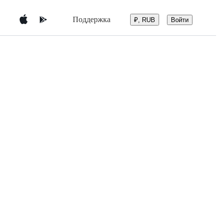
Поддержка
Войти
₽, RUB