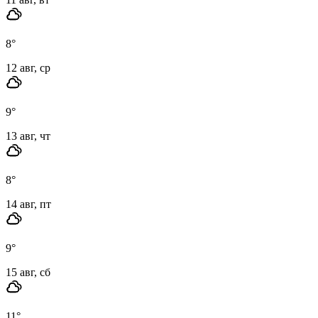
8
°
12 авг, ср
9
°
13 авг, чт
8
°
14 авг, пт
9
°
15 авг, сб
11
°